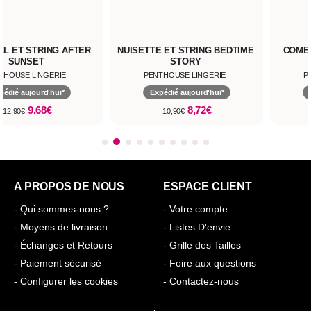
TE ET STRING BEDTIME
COMBINAISON SUGAR DROP
COMB
STORY
ENTHOUSE LINGERIE
PENTHOUSE LINGERIE
Expédié aujourd'hui*
Expédié aujourd'hui*
8,72€
7,63€
10,90€
10,90€
A PROPOS DE NOUS
ESPACE CLIENT
- Qui sommes-nous ?
- Votre compte
- Moyens de livraison
- Listes D'envie
- Échanges et Retours
- Grille des Tailles
- Paiement sécurisé
- Foire aux questions
- Configurer les cookies
- Contactez-nous