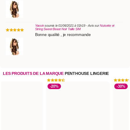
Yassin
soumis le 01/06/2021 à 01h19 - Avis sur
Nuisette et
String Sweet Beast Noir Taille S/M
Bonne qualité , je recommande
LES PRODUITS DE LA MARQUE
PENTHOUSE LINGERIE
-30%