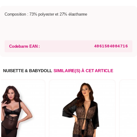
Composition : 73% polyester et 27% élasthanne
Codebarre EAN :
4061504004716
NUISETTE & BABYDOLL
SIMILAIRE(S) À CET ARTICLE