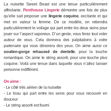
La nuisette Sweet Beast est une tenue particulièrement
affriolante.
Penthouse Lingerie
démontre une fois de plus
qu’elle sait proposer une
lingerie coquine
, excitante et qui
met en valeur la femme. De ce modèle, on retiendra
particulièrement le voilage qui part entre les deux seins pour
jouer sur l’aspect vaporeux. D’un geste, vous ferez tout voler
autour de vous. Cela donnera des palpitations à votre
partenaire qui vous dévorera des yeux. On aime aussi ce
soutien-gorge rehaussé de dentelle
, pour la touche
romantique. On aime le string assorti, pour une touche plus
coquine. Voilà une tenue dans laquelle vous n’allez laisser
personne indifférent.
On aime :
- Le côté très aérien de la nuisette
- Le tissu qui part entre les seins pour vous recouvrir en
douceur
- Le string assorti est fourni