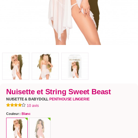
Nuisette et String Sweet Beast
NUISETTE & BABYDOLL
PENTHOUSE LINGERIE
10 avis
Couleur :
Blanc