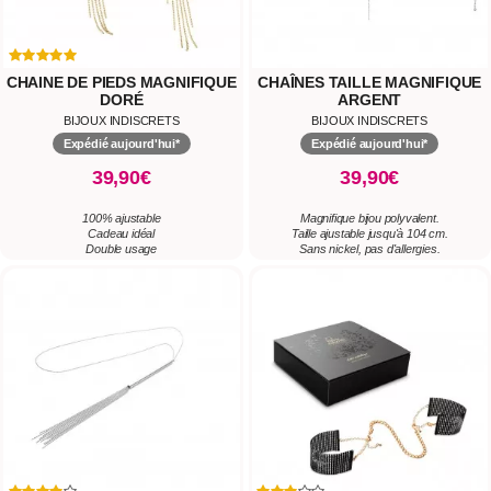
CHAINE DE PIEDS MAGNIFIQUE
CHAÎNES TAILLE MAGNIFIQUE
DORÉ
ARGENT
BIJOUX INDISCRETS
BIJOUX INDISCRETS
Expédié aujourd'hui*
Expédié aujourd'hui*
39,90€
39,90€
100% ajustable
Magnifique bijou polyvalent.
Cadeau idéal
Taille ajustable jusqu'à 104 cm.
Double usage
Sans nickel, pas d'allergies.