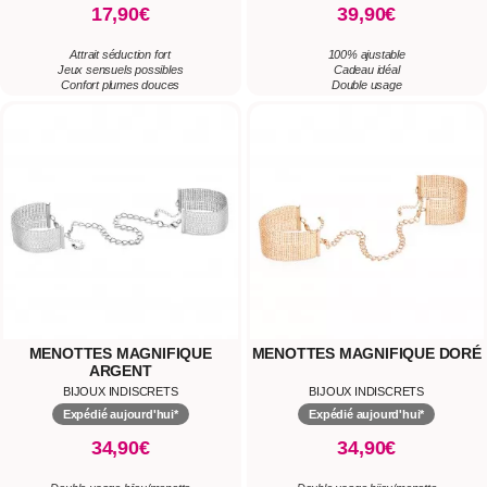
17,90€
39,90€
Attrait séduction fort
100% ajustable
Jeux sensuels possibles
Cadeau idéal
Confort plumes douces
Double usage
MENOTTES MAGNIFIQUE
MENOTTES MAGNIFIQUE DORÉ
ARGENT
BIJOUX INDISCRETS
BIJOUX INDISCRETS
Expédié aujourd'hui*
Expédié aujourd'hui*
34,90€
34,90€