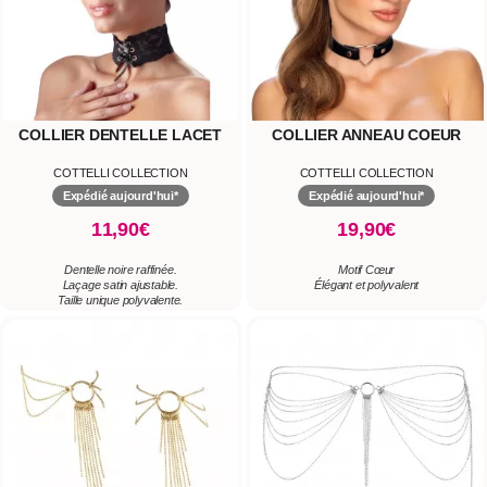
COLLIER DENTELLE LACET
COLLIER ANNEAU COEUR
COTTELLI COLLECTION
COTTELLI COLLECTION
Expédié aujourd'hui*
Expédié aujourd'hui*
11,90€
19,90€
Dentelle noire raffinée.
Motif Cœur
Laçage satin ajustable.
Élégant et polyvalent
Taille unique polyvalente.