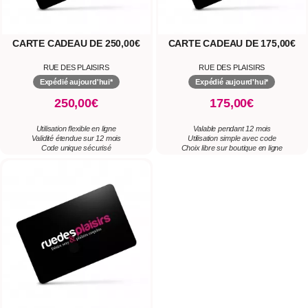
CARTE CADEAU DE 250,00€
CARTE CADEAU DE 175,00€
RUE DES PLAISIRS
RUE DES PLAISIRS
Expédié aujourd'hui*
Expédié aujourd'hui*
250,00€
175,00€
Utilisation flexible en ligne
Valable pendant 12 mois
Validité étendue sur 12 mois
Utilisation simple avec code
Code unique sécurisé
Choix libre sur boutique en ligne