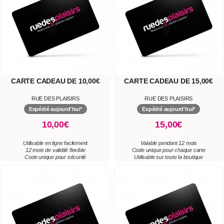
CARTE CADEAU DE 10,00€
CARTE CADEAU DE 15,00€
RUE DES PLAISIRS
RUE DES PLAISIRS
Expédié aujourd'hui*
Expédié aujourd'hui*
10,00€
15,00€
Utilisable en ligne facilement
Valable pendant 12 mois
12 mois de validité flexible
Code unique pour chaque carte
Code unique pour sécurité
Utilisable sur toute la boutique