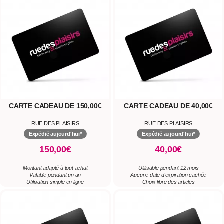
CARTE CADEAU DE 150,00€
CARTE CADEAU DE 40,00€
RUE DES PLAISIRS
RUE DES PLAISIRS
Expédié aujourd'hui*
Expédié aujourd'hui*
150,00€
40,00€
Montant adapté à tout achat
Utilisable pendant 12 mois
Valable pendant un an
Aucune date d'expiration cachée
Utilisation simple en ligne
Choix libre des articles