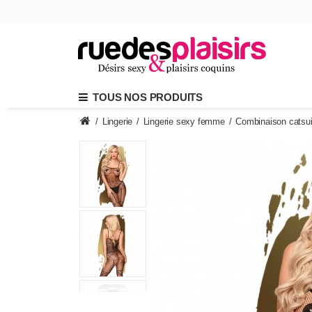
TOUS NOS PRODUITS
/
Lingerie
/
Lingerie sexy femme
/
Combinaison catsui