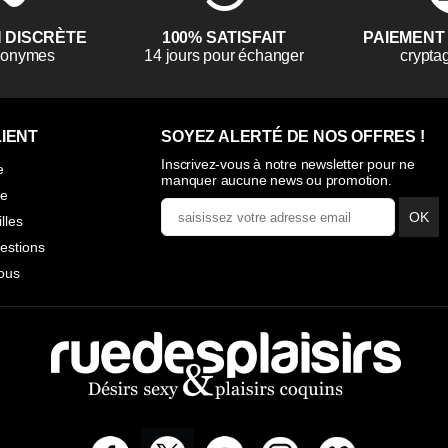
N DISCRÈTE
100% SATISFAIT
PAIEMENT
anonymes
14 jours pour échanger
crypta
IENT
SOYEZ ALERTÉ DE NOS OFFRES !
Inscrivez-vous à notre newsletter pour ne
e
manquer aucune news ou promotion.
ie
OK
illes
estions
ous