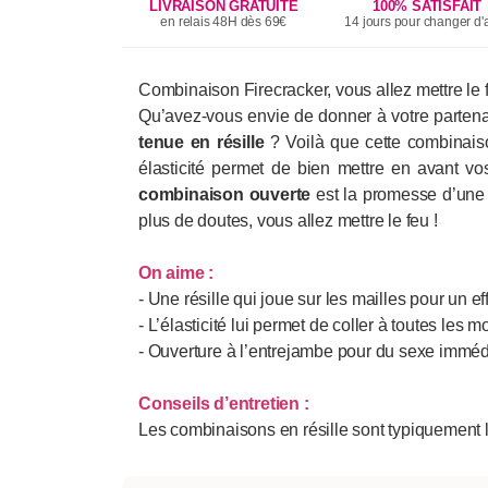
LIVRAISON GRATUITE
100% SATISFAIT
en relais 48H dès 69€
14 jours pour changer d'a
Combinaison Firecracker, vous allez mettre le 
Qu’avez-vous envie de donner à votre partena
tenue en résille
? Voilà que cette combinais
élasticité permet de bien mettre en avant v
combinaison ouverte
est la promesse d’une e
plus de doutes, vous allez mettre le feu !
On aime :
- Une résille qui joue sur les mailles pour un ef
- L’élasticité lui permet de coller à toutes les 
- Ouverture à l’entrejambe pour du sexe imméd
Conseils d’entretien :
Les combinaisons en résille sont typiquement l