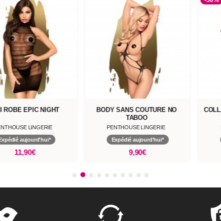
I ROBE EPIC NIGHT
BODY SANS COUTURE NO
COLL
TABOO
ENTHOUSE LINGERIE
PENTHOUSE LINGERIE
Expédié aujourd'hui*
Expédié aujourd'hui*
11,90€
9,90€