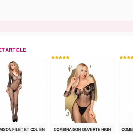
CET ARTICLE
ISON FILET ET COL EN
COMBINAISON OUVERTE HIGH
COMB