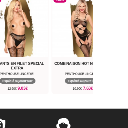
ANTS EN FILET SPECIAL
COMBINAISON HOT NIGHTFALL
EXTRA
PENTHOUSE LINGERIE
PENTHOUSE LINGERIE
Expédié aujourd'hui*
Expédié aujourd'hui*
9,03€
7,63€
12,90€
10,90€