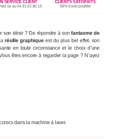
N SERVICE CLIENT
CLIENTS SATISFAITS
mail ou au 04.91.82.80.15
98% d'avis positifs!
er son désir ? De répondre à son
fantasme de
 Sa
résille graphique
est du plus bel effet, son
ante en toute circonstance et le choix d’une
? Vous êtes encore à regarder la page ? N’ayez
ccrocs dans la machine à laver.