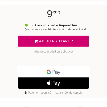
9
€90
En Stock - Expédié Aujourd'hui
(si commandé avant 14h, hors week-end et jours fériés)
AJOUTER AU PANIER
acheter ce produit en 1 clic avec
Paiement sécurisé — sans créer de compte