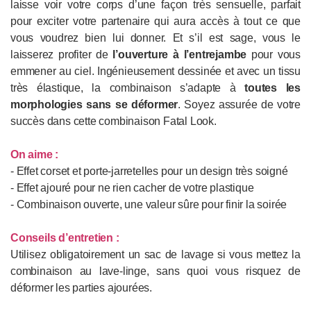
laisse voir votre corps d’une façon très sensuelle, parfait
pour exciter votre partenaire qui aura accès à tout ce que
vous voudrez bien lui donner. Et s’il est sage, vous le
laisserez profiter de
l’ouverture à l’entrejambe
pour vous
emmener au ciel. Ingénieusement dessinée et avec un tissu
très élastique, la combinaison s’adapte à
toutes les
morphologies sans se déformer
. Soyez assurée de votre
succès dans cette combinaison Fatal Look.
On aime :
- Effet corset et porte-jarretelles pour un design très soigné
- Effet ajouré pour ne rien cacher de votre plastique
- Combinaison ouverte, une valeur sûre pour finir la soirée
Conseils d’entretien :
Utilisez obligatoirement un sac de lavage si vous mettez la
combinaison au lave-linge, sans quoi vous risquez de
déformer les parties ajourées.