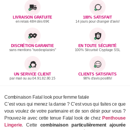
LIVRAISON GRATUITE
100% SATISFAIT
en relais 48H dès 69€
14 jours pour changer d'avis!
DISCRÉTION GARANTIE
EN TOUTE SÉCURITÉ
sans mentions "ruedesplaisirs"
100% Sécurisé Cryptage SSL
UN SERVICE CLIENT
CLIENTS SATISFAITS
par mail ou au 04.91.82.80.15
98% d'avis positifs!
Combinaison Fatal look pour femme fatale
C’est vous qui menez la danse ? C’est vous qui faites ce que
vous voulez de votre partenaire et de son désir pour vous ?
Prouvez-le avec cette tenue Fatal look de chez
Penthouse
Lingerie
. Cette
combinaison particulièrement ajourée