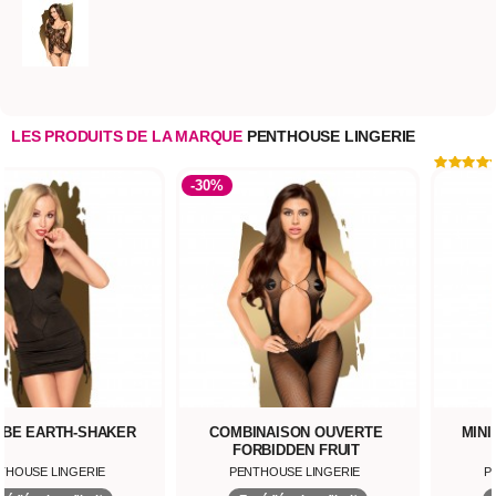
LES PRODUITS DE LA MARQUE
PENTHOUSE LINGERIE
-30%
OBE EARTH-SHAKER
COMBINAISON OUVERTE
MINI
FORBIDDEN FRUIT
THOUSE LINGERIE
PENTHOUSE LINGERIE
P