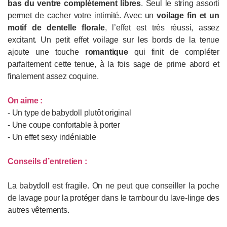
bas du ventre complètement libres
. Seul le string assorti
permet de cacher votre intimité. Avec un
voilage fin et un
motif de dentelle florale
, l’effet est très réussi, assez
excitant. Un petit effet voilage sur les bords de la tenue
ajoute une touche
romantique
qui finit de compléter
parfaitement cette tenue, à la fois sage de prime abord et
finalement assez coquine.
On aime :
- Un type de babydoll plutôt original
- Une coupe confortable à porter
- Un effet sexy indéniable
Conseils d’entretien :
La babydoll est fragile. On ne peut que conseiller la poche
de lavage pour la protéger dans le tambour du lave-linge des
autres vêtements.