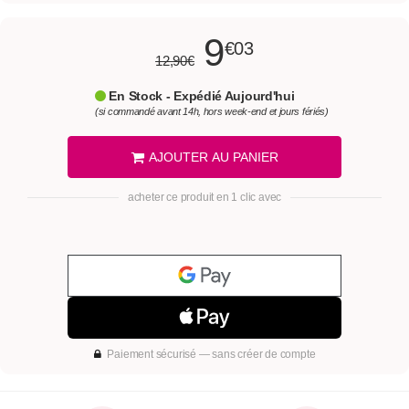
9
€03
12,90€
En Stock - Expédié Aujourd'hui
(si commandé avant 14h, hors week-end et jours fériés)
AJOUTER AU PANIER
acheter ce produit en 1 clic avec
Paiement sécurisé — sans créer de compte