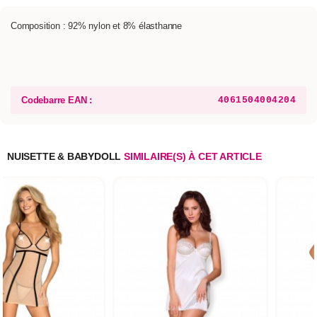
Composition : 92% nylon et 8% élasthanne
Codebarre EAN :
4061504004204
NUISETTE & BABYDOLL
SIMILAIRE(S) À CET ARTICLE