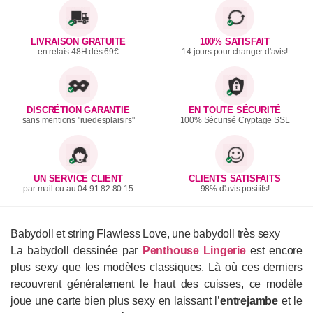
LIVRAISON GRATUITE
100% SATISFAIT
en relais 48H dès 69€
14 jours pour changer d'avis!
DISCRÉTION GARANTIE
EN TOUTE SÉCURITÉ
sans mentions "ruedesplaisirs"
100% Sécurisé Cryptage SSL
UN SERVICE CLIENT
CLIENTS SATISFAITS
par mail ou au 04.91.82.80.15
98% d'avis positifs!
Babydoll et string Flawless Love, une babydoll très sexy
La babydoll dessinée par
Penthouse Lingerie
est encore
plus sexy que les modèles classiques. Là où ces derniers
recouvrent généralement le haut des cuisses, ce modèle
joue une carte bien plus sexy en laissant l’
entrejambe
et le