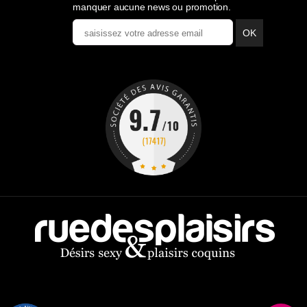
Confidentialité
|
Conditions générales de ventes
|
Mentions légales