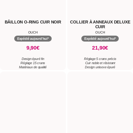
Réglage 15 crans
Cuir noble et résistant
Matériaux de qualité
Design unisexe épuré
CHAÎNE ANALE HEART
BÂILLON BARRE SILICONE
OUCH
OUCH
Expédié aujourd'hui*
Expédié aujourd'hui*
16,90€
16,90€
Chaîne anale courte avec 6 ovules
Silence assuré
Anneau en forme de cœur pour un retrait
Confort hypoallergénique
facile
Sangle ajustable facile
Silicone souple et de haute qualité