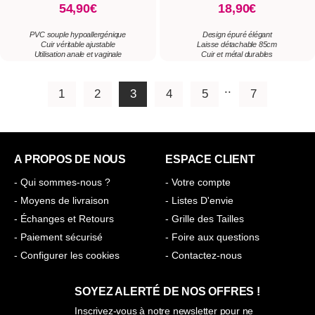
A PROPOS DE NOUS
ESPACE CLIENT
- Qui sommes-nous ?
- Votre compte
- Moyens de livraison
- Listes D'envie
- Échanges et Retours
- Grille des Tailles
- Paiement sécurisé
- Foire aux questions
- Configurer les cookies
- Contactez-nous
SOYEZ ALERTÉ DE NOS OFFRES !
Inscrivez-vous à notre newsletter pour ne
manquer aucune news ou promotion.
OK