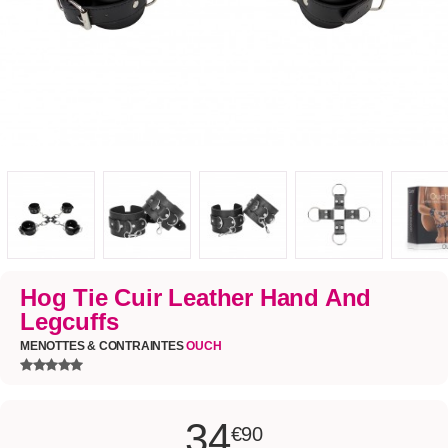
Hog Tie Cuir Leather Hand And
Legcuffs
MENOTTES & CONTRAINTES
OUCH
34
€90