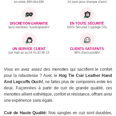
en relais 48H dès 69€
14 jours pour changer d'avis!
DISCRÉTION GARANTIE
EN TOUTE SÉCURITÉ
sans mentions "ruedesplaisirs"
100% Sécurisé Cryptage SSL
UN SERVICE CLIENT
CLIENTS SATISFAITS
par mail ou au 04.91.82.80.15
98% d'avis positifs!
Vous en avez assez des menottes qui sacrifient le confort
pour la robustesse ? Avec le
Hog Tie Cuir Leather Hand
And Legcuffs Ouch!
, ne faites plus de compromis entre les
deux. Façonnées à partir de cuir de grande qualité, ces
menottes allient esthétique, confort et résistance, offrant ainsi
une expérience sans égale.
Cuir de Haute Qualité:
Nos sangles en cuir sont durables,