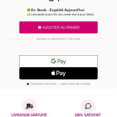
En Stock - Expédié Aujourd'hui
(si commandé avant 14h, hors week-end et jours fériés)
AJOUTER AU PANIER
acheter ce produit en 1 clic avec
Paiement sécurisé — sans créer de compte
LIVRAISON GRATUITE
100% SATISFAIT