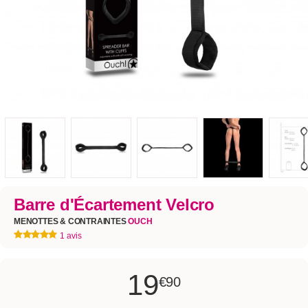
Barre d'Écartement Velcro
MENOTTES & CONTRAINTES
OUCH
1 avis
19
€90