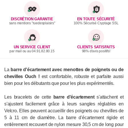
DISCRÉTION GARANTIE
EN TOUTE SÉCURITÉ
sans mentions "ruedesplaisirs"
100% Sécurisé Cryptage SSL
UN SERVICE CLIENT
CLIENTS SATISFAITS
par mail ou au 04.91.82.80.15
98% d'avis positifs!
La
barre d'écartement avec menottes de poignets ou de
chevilles Ouch !
est confortable, robuste et parfaite aussi
bien pour les débutants que pour les plus expérimentés.
Les bracelets de cette
barre d'écartement
s'attachent et
s'ajustent facilement grâce à leurs sangles réglables en
Velcro. Elles peuvent accueillir des poignets ou chevilles de
5 à 11 cm de diamètre. La barre d'écartement rigide et
entièrement recouvert de nylon mesure 30,5 cm de long pour