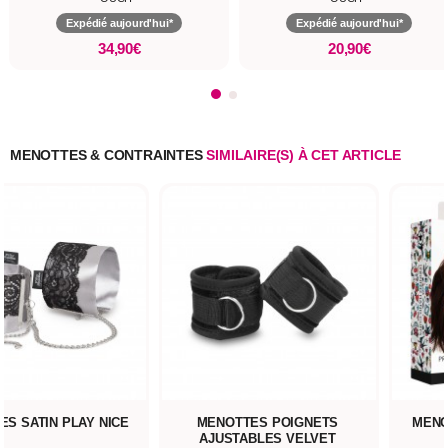
Expédié aujourd'hui*
Expédié aujourd'hui*
34,90€
20,90€
MENOTTES & CONTRAINTES
SIMILAIRE(S) À CET ARTICLE
S SATIN PLAY NICE
MENOTTES POIGNETS
MENO
AJUSTABLES VELVET