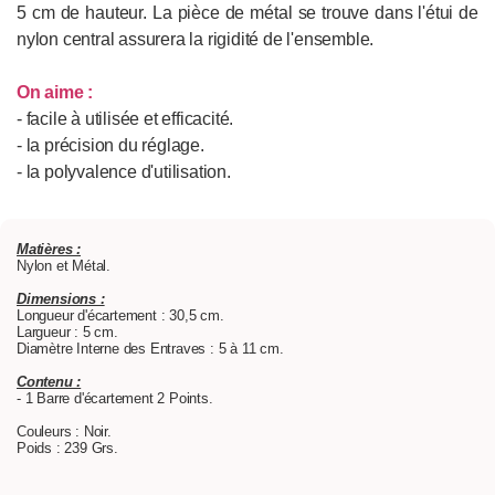
5 cm de hauteur. La pièce de métal se trouve dans l'étui de
nylon central assurera la rigidité de l'ensemble.
On aime :
- facile à utilisée et efficacité.
- la précision du réglage.
- la polyvalence d'utilisation.
Matières :
Nylon et Métal.
Dimensions :
Longueur d'écartement : 30,5 cm.
Largueur : 5 cm.
Diamètre Interne des Entraves : 5 à 11 cm.
Contenu :
- 1 Barre d'écartement 2 Points.
Couleurs : Noir.
Poids : 239 Grs.