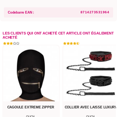
Codebarre EAN :
8714273531964
LES CLIENTS QUI ONT ACHETÉ CET ARTICLE ONT ÉGALEMENT
ACHETÉ
CAGOULE EXTREME ZIPPER
COLLIER AVEC LAISSE LUXURY
OUCH
OUCH