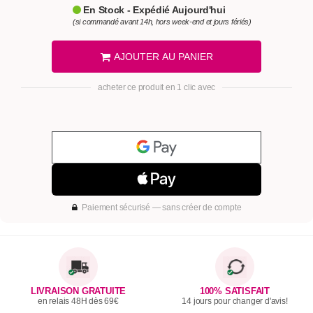
En Stock - Expédié Aujourd'hui
(si commandé avant 14h, hors week-end et jours fériés)
AJOUTER AU PANIER
acheter ce produit en 1 clic avec
Paiement sécurisé — sans créer de compte
LIVRAISON GRATUITE
100% SATISFAIT
en relais 48H dès 69€
14 jours pour changer d'avis!