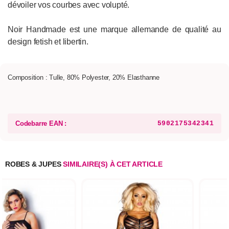
dévoiler vos courbes avec volupté.
Noir Handmade est une marque allemande de qualité au
design fetish et libertin.
Composition : Tulle, 80% Polyester, 20% Elasthanne
Codebarre EAN :
5902175342341
ROBES & JUPES
SIMILAIRE(S) À CET ARTICLE