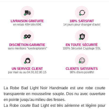
LIVRAISON GRATUITE
100% SATISFAIT
en relais 48H dès 69€
14 jours pour changer d'avis!
DISCRÉTION GARANTIE
EN TOUTE SÉCURITÉ
sans mentions "ruedesplaisirs"
100% Sécurisé Cryptage SSL
UN SERVICE CLIENT
CLIENTS SATISFAITS
par mail ou au 04.91.82.80.15
98% d'avis positifs!
La Robe Bad Light Noir Handmade est une robe courte
transparente en mousseline souple. Dos nu avec ouverture
en pointe jusqu'au milieu des fesses.
La Robe courte Bad Light est très aérienne et légère pour