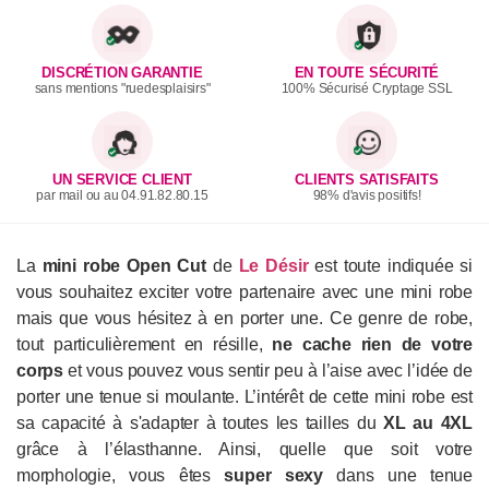
DISCRÉTION GARANTIE
EN TOUTE SÉCURITÉ
sans mentions "ruedesplaisirs"
100% Sécurisé Cryptage SSL
UN SERVICE CLIENT
CLIENTS SATISFAITS
par mail ou au 04.91.82.80.15
98% d'avis positifs!
La
mini robe Open Cut
de
Le Désir
est toute indiquée si
vous souhaitez exciter votre partenaire avec une mini robe
mais que vous hésitez à en porter une. Ce genre de robe,
tout particulièrement en résille,
ne cache rien de votre
corps
et vous pouvez vous sentir peu à l’aise avec l’idée de
porter une tenue si moulante. L’intérêt de cette mini robe est
sa capacité à s'adapter à toutes les tailles du
XL au 4XL
grâce à l’élasthanne. Ainsi, quelle que soit votre
morphologie, vous êtes
super sexy
dans une tenue