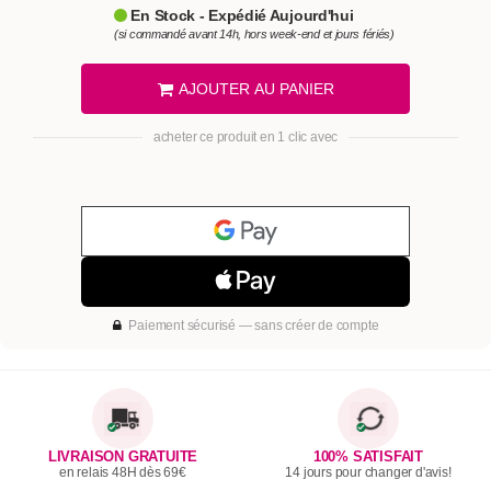
En Stock - Expédié Aujourd'hui
(si commandé avant 14h, hors week-end et jours fériés)
AJOUTER AU PANIER
acheter ce produit en 1 clic avec
Paiement sécurisé — sans créer de compte
LIVRAISON GRATUITE
100% SATISFAIT
en relais 48H dès 69€
14 jours pour changer d'avis!