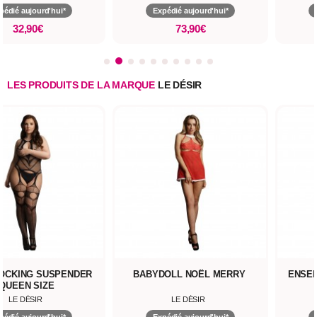
pédié aujourd'hui*
Expédié aujourd'hui*
32,90€
73,90€
LES PRODUITS DE LA MARQUE
LE DÉSIR
OCKING SUSPENDER
BABYDOLL NOËL MERRY
ENSEM
QUEEN SIZE
LE DÉSIR
LE DÉSIR