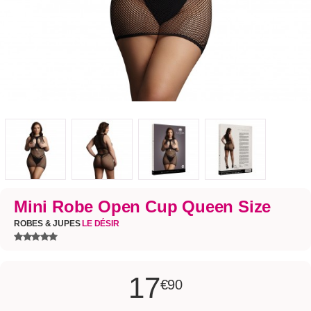
Mini Robe Open Cup Queen Size
ROBES & JUPES
LE DÉSIR
17
€90