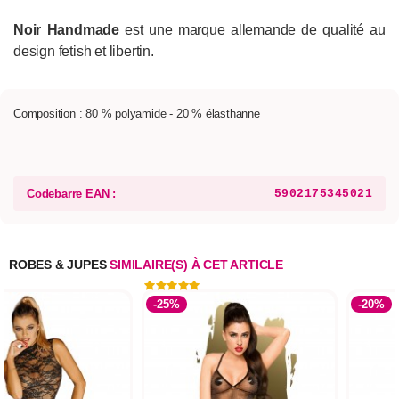
Noir Handmade
est une marque allemande de qualité au
design fetish et libertin.
Composition : 80 % polyamide - 20 % élasthanne
Codebarre EAN :
5902175345021
ROBES & JUPES
SIMILAIRE(S) À CET ARTICLE
-25%
-20%