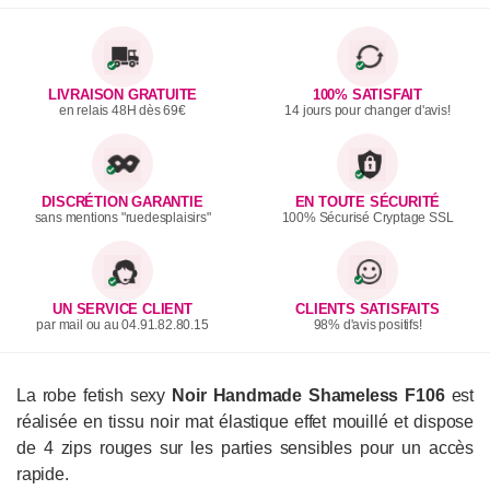
LIVRAISON GRATUITE
100% SATISFAIT
en relais 48H dès 69€
14 jours pour changer d'avis!
DISCRÉTION GARANTIE
EN TOUTE SÉCURITÉ
sans mentions "ruedesplaisirs"
100% Sécurisé Cryptage SSL
UN SERVICE CLIENT
CLIENTS SATISFAITS
par mail ou au 04.91.82.80.15
98% d'avis positifs!
La robe fetish sexy
Noir Handmade
Shameless F106
est
réalisée en tissu noir mat élastique effet mouillé et dispose
de 4 zips rouges sur les parties sensibles pour un accès
rapide.