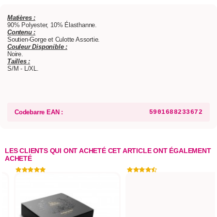
Matières :
90% Polyester, 10% Élasthanne.
Contenu :
Soutien-Gorge et Culotte Assortie.
Couleur Disponible :
Noire.
Tailles :
S/M - L/XL.
Codebarre EAN :
5901688233672
LES CLIENTS QUI ONT ACHETÉ CET ARTICLE ONT ÉGALEMENT
ACHETÉ