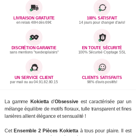
LIVRAISON GRATUITE
100% SATISFAIT
en relais 48H dès 69€
14 jours pour changer d'avis!
DISCRÉTION GARANTIE
EN TOUTE SÉCURITÉ
sans mentions "ruedesplaisirs"
100% Sécurisé Cryptage SSL
UN SERVICE CLIENT
CLIENTS SATISFAITS
par mail ou au 04.91.82.80.15
98% d'avis positifs!
La gamme
Kokietta
d'
Obsessive
est caractérisée par un
mélange équilibre de motifs floraux, tulle transparent et fines
lanières allient élégance et sensualité !
Cet
E
nsemble 2 Pièces Kokietta
à tous pour plaire. Il est