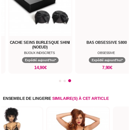
CACHE SEINS BURLESQUE SHINI
BAS OBSESSIVE S800
(NOEUD)
BIJOUX INDISCRETS
OBSESSIVE
Expédié aujourd'hui*
Expédié aujourd'hui*
14,90€
7,90€
ENSEMBLE DE LINGERIE
SIMILAIRE(S) À CET ARTICLE