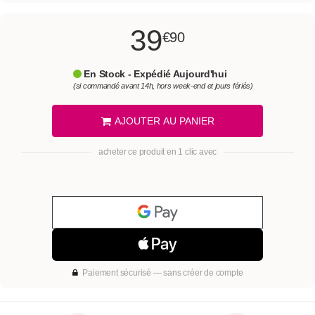
39
€90
En Stock - Expédié Aujourd'hui
(si commandé avant 14h, hors week-end et jours fériés)
AJOUTER AU PANIER
acheter ce produit en 1 clic avec
Paiement sécurisé — sans créer de compte