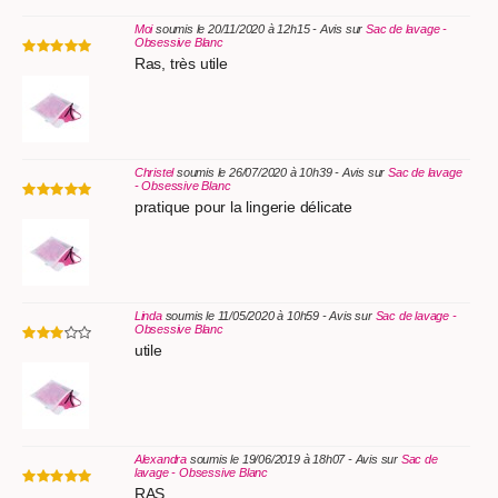
Moi
soumis le 20/11/2020 à 12h15 - Avis sur
Sac de lavage -
Obsessive Blanc
Ras, très utile
Christel
soumis le 26/07/2020 à 10h39 - Avis sur
Sac de lavage
- Obsessive Blanc
pratique pour la lingerie délicate
Linda
soumis le 11/05/2020 à 10h59 - Avis sur
Sac de lavage -
Obsessive Blanc
utile
Alexandra
soumis le 19/06/2019 à 18h07 - Avis sur
Sac de
lavage - Obsessive Blanc
RAS