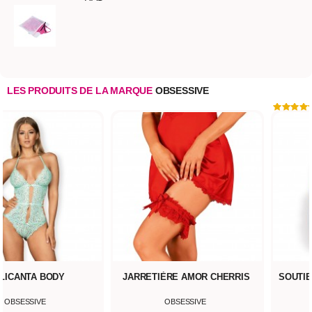
LES PRODUITS DE LA MARQUE
OBSESSIVE
LICANTA BODY
JARRETIÈRE AMOR CHERRIS
SOUTIE
OBSESSIVE
OBSESSIVE