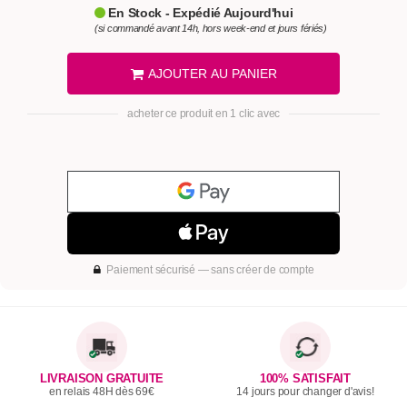
En Stock - Expédié Aujourd'hui
(si commandé avant 14h, hors week-end et jours fériés)
AJOUTER AU PANIER
acheter ce produit en 1 clic avec
Paiement sécurisé — sans créer de compte
LIVRAISON GRATUITE
100% SATISFAIT
en relais 48H dès 69€
14 jours pour changer d'avis!