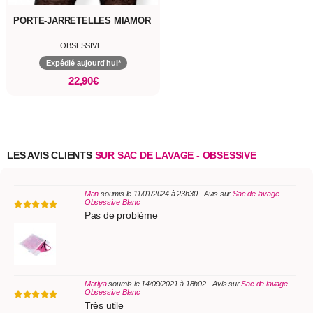
PORTE-JARRETELLES MIAMOR
OBSESSIVE
Expédié aujourd'hui*
22,90€
LES AVIS CLIENTS
SUR SAC DE LAVAGE - OBSESSIVE
Man
soumis le 11/01/2024 à 23h30 - Avis sur
Sac de lavage -
Obsessive Blanc
Pas de problème
Mariya
soumis le 14/09/2021 à 18h02 - Avis sur
Sac de lavage -
Obsessive Blanc
Très utile