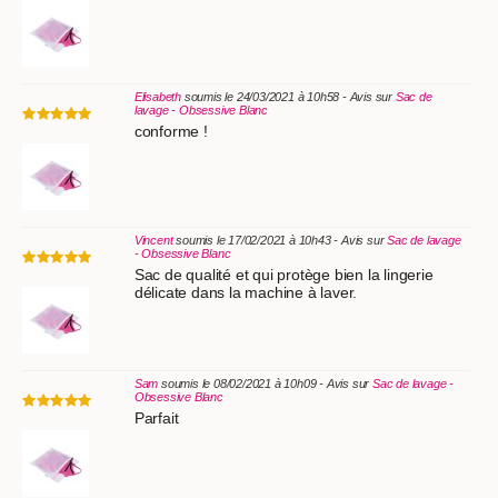
Elisabeth
soumis le 24/03/2021 à 10h58 - Avis sur
Sac de
lavage - Obsessive Blanc
conforme !
Vincent
soumis le 17/02/2021 à 10h43 - Avis sur
Sac de lavage
- Obsessive Blanc
Sac de qualité et qui protège bien la lingerie
délicate dans la machine à laver.
Sam
soumis le 08/02/2021 à 10h09 - Avis sur
Sac de lavage -
Obsessive Blanc
Parfait