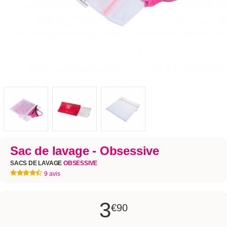
Sac de lavage - Obsessive
SACS DE LAVAGE
OBSESSIVE
9 avis
3
€90