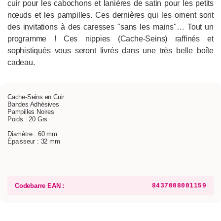
cuir pour les cabochons et lanières de satin pour les petits
nœuds et les pampilles. Ces dernières qui les ornent sont
des invitations à des caresses "sans les mains"… Tout un
programme ! Ces nippies (Cache-Seins) raffinés et
sophistiqués vous seront livrés dans une très belle boîte
cadeau.
Cache-Seins en Cuir
Bandes Adhésives
Pampilles Noires
Poids : 20 Grs
Diamètre : 60 mm
Épaisseur : 32 mm
Codebarre EAN :
8437008001159