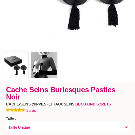
Cache Seins Burlesques Pasties
Noir
CACHE-SEINS (NIPPIES) ET FAUX SEINS
BIJOUX INDISCRETS
1 avis
Taille :