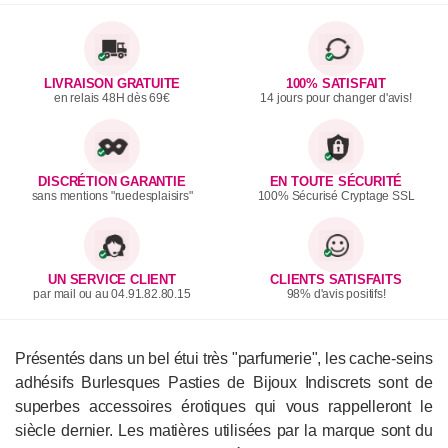
LIVRAISON GRATUITE
100% SATISFAIT
en relais 48H dès 69€
14 jours pour changer d'avis!
DISCRÉTION GARANTIE
EN TOUTE SÉCURITÉ
sans mentions "ruedesplaisirs"
100% Sécurisé Cryptage SSL
UN SERVICE CLIENT
CLIENTS SATISFAITS
par mail ou au 04.91.82.80.15
98% d'avis positifs!
Présentés dans un bel étui très "parfumerie", les cache-seins
adhésifs Burlesque
s
Pasties de Bijoux Indiscrets sont de
superbes accessoires érotiques qui vous rappelleron
t
le
siècle dernier. Les matières utilisées par la marque sont du