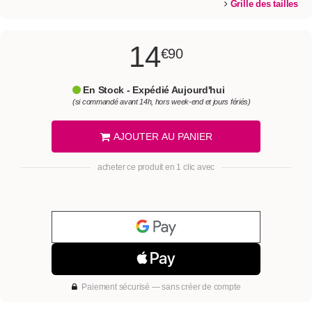
Grille des tailles
14
€90
En Stock - Expédié Aujourd'hui
(si commandé avant 14h, hors week-end et jours fériés)
AJOUTER AU PANIER
acheter ce produit en 1 clic avec
Paiement sécurisé — sans créer de compte