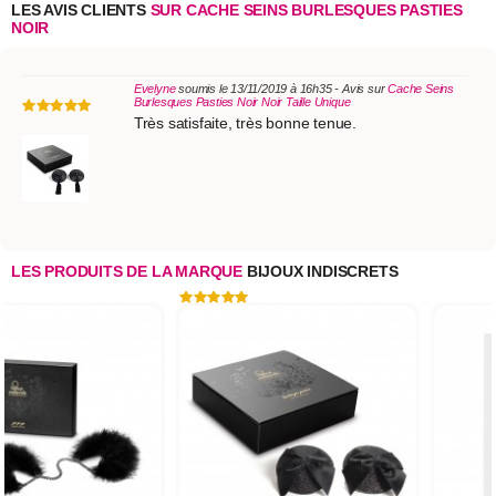
LES AVIS CLIENTS
SUR CACHE SEINS BURLESQUES PASTIES
NOIR
Evelyne
soumis le 13/11/2019 à 16h35 - Avis sur
Cache Seins
Burlesques Pasties Noir Noir Taille Unique
Très satisfaite, très bonne tenue.
LES PRODUITS DE LA MARQUE
BIJOUX INDISCRETS