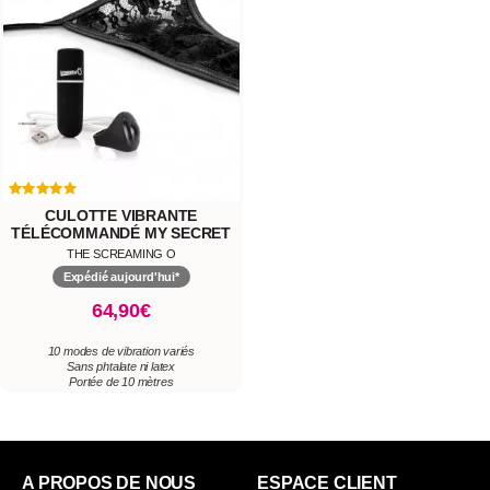
CULOTTE VIBRANTE
TÉLÉCOMMANDÉ MY SECRET
THE SCREAMING O
Expédié aujourd'hui*
64,90€
10 modes de vibration variés
Sans phtalate ni latex
Portée de 10 mètres
A PROPOS DE NOUS
ESPACE CLIENT