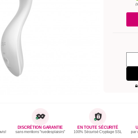
(
DISCRÉTION GARANTIE
EN TOUTE SÉCURITÉ
U
vis!
sans mentions "ruedesplaisirs"
100% Sécurisé Cryptage SSL
par 