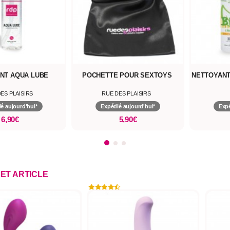
ANT AQUA LUBE
POCHETTE POUR SEXTOYS
NETTOYANT
ES PLAISIRS
RUE DES PLAISIRS
é aujourd'hui*
Expédié aujourd'hui*
Expé
6,90€
5,90€
CET ARTICLE