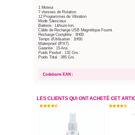
1 Moteur.
7 vitesses de Rotation
12 Programmes de Vibration
Mode Silencieux.
Batterie : Lithium-Ion.
Câble de Recharge USB Magnétique Fourni.
Recharge Complète : 3H00.
Temps d'Utilisation : 1H00.
Waterproof (IPX7).
Garantie : 15 Ans.
Poids Produit : 132 Grs.
Poids Total : 385 Grs.
Codebarre EAN :
LES CLIENTS QUI ONT ACHETÉ CET ART