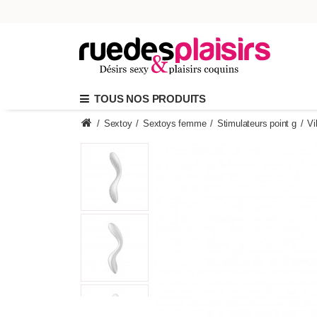
TOUS NOS PRODUITS
/
Sextoy
/
Sextoys femme
/
Stimulateurs point g
/
Vi