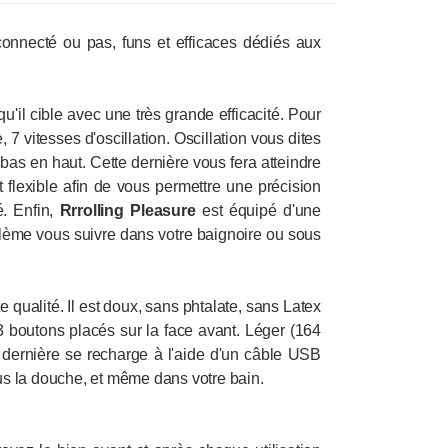
connecté ou pas, funs et efficaces dédiés aux
u'il cible avec une très grande efficacité. Pour
7 vitesses d'oscillation. Oscillation vous dites
bas en haut. Cette dernière vous fera atteindre
flexible afin de vous permettre une précision
é. Enfin,
Rrrolling
Pleasure
est équipé d'une
oblème vous suivre dans votre baignoire ou sous
 qualité. Il est doux, sans phtalate, sans Latex
 boutons placés sur la face avant. Léger (164
dernière se recharge à l'aide d'un câble USB
us la douche, et même dans votre bain.