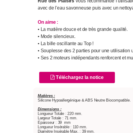
Rue des Plaisirs
vous recommande l'utilisatio
avec de l'eau savonneuse puis avec un nettoya
On aime :
• La matière douce et de très grande qualité.
• Mode silencieux.
• La bille oscillante au Top !
• Souplesse des 2 parties pour une utilisation u
• Ses 2 moteurs indépendants renforcent et mult
Téléchargez la notice
Matières :
Silicone Hypoallergénique & ABS Neutre Biocompatible.
Dimensions :
Longueur Totale : 220 mm.
Largeur Totale : 71 mm.
Epaisseur : 39 mm
Longueur Insérable : 110 mm.
Diamètre Insérable Max. : 39 mm.