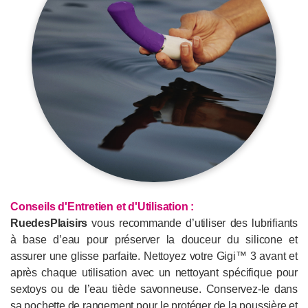
Conseils d'Entretien et d'Utilisation :
RuedesPlaisirs
vous recommande d’utiliser des lubrifiants
à base d’eau pour préserver la douceur du silicone et
assurer une glisse parfaite. Nettoyez votre Gigi™ 3 avant et
après chaque utilisation avec un nettoyant spécifique pour
sextoys ou de l’eau tiède savonneuse. Conservez-le dans
sa pochette de rangement pour le protéger de la poussière et