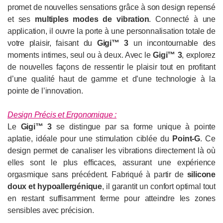
promet de nouvelles sensations grâce à son design repensé
et ses
multiples modes de vibration
. Connecté à une
application, il ouvre la porte à une personnalisation totale de
votre plaisir, faisant du
Gigi™ 3
un incontournable des
moments intimes, seul ou à deux. Avec le
Gigi™ 3
, explorez
de nouvelles façons de ressentir le plaisir tout en profitant
d’une qualité haut de gamme et d’une technologie à la
pointe de l’innovation.
Design Précis et Ergonomique :
Le
Gigi™ 3
se distingue par sa forme unique à pointe
aplatie, idéale pour une stimulation ciblée du
Point-G
. Ce
design permet de canaliser les vibrations directement là où
elles sont le plus efficaces, assurant une expérience
orgasmique sans précédent. Fabriqué à partir de
silicone
doux et hypoallergénique
, il garantit un confort optimal tout
en restant suffisamment ferme pour atteindre les zones
sensibles avec précision.