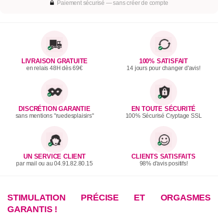
Paiement sécurisé — sans créer de compte
LIVRAISON GRATUITE
100% SATISFAIT
en relais 48H dès 69€
14 jours pour changer d'avis!
DISCRÉTION GARANTIE
EN TOUTE SÉCURITÉ
sans mentions "ruedesplaisirs"
100% Sécurisé Cryptage SSL
UN SERVICE CLIENT
CLIENTS SATISFAITS
par mail ou au 04.91.82.80.15
98% d'avis positifs!
STIMULATION PRÉCISE ET ORGASMES
GARANTIS !