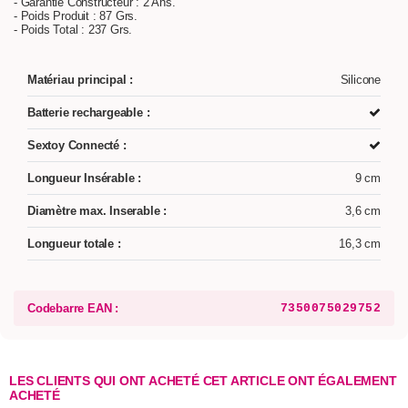
- Garantie Constructeur : 2 Ans.
- Poids Produit : 87 Grs.
- Poids Total : 237 Grs.
Matériau principal :
Silicone
Batterie rechargeable :
Sextoy Connecté :
Longueur Insérable :
9 cm
Diamètre max. Inserable :
3,6 cm
Longueur totale :
16,3 cm
Codebarre EAN :
7350075029752
LES CLIENTS QUI ONT ACHETÉ CET ARTICLE ONT ÉGALEMENT
ACHETÉ