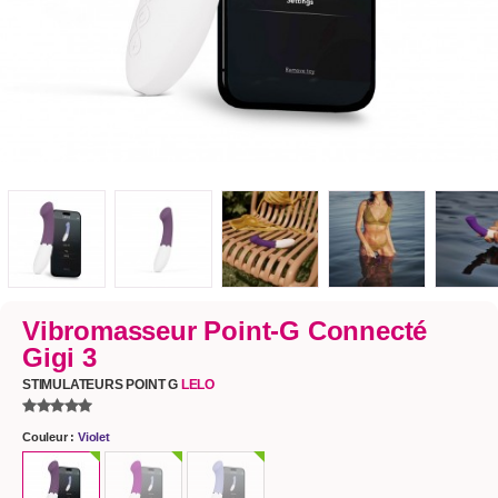
Vibromasseur Point-G Connecté
Gigi 3
STIMULATEURS POINT G
LELO
Couleur :
Violet