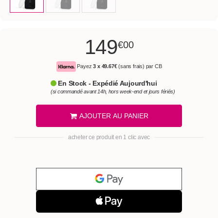
149
€00
Payez
3 x
49.67€
(sans frais) par CB
En Stock - Expédié Aujourd'hui
(si commandé avant 14h, hors week-end et jours fériés)
AJOUTER AU PANIER
acheter ce produit en 1 clic avec