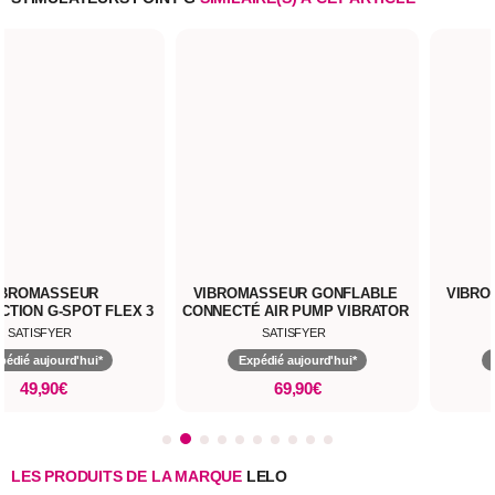
IBROMASSEUR
VIBROMASSEUR GONFLABLE
VIBRO
CTION G-SPOT FLEX 3
CONNECTÉ AIR PUMP VIBRATOR
5
SATISFYER
SATISFYER
pédié aujourd'hui*
Expédié aujourd'hui*
49,90€
69,90€
LES PRODUITS DE LA MARQUE
LELO