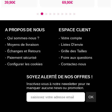
69,90€
46,7
51,90€
A PROPOS DE NOUS
ESPACE CLIENT
- Qui sommes-nous ?
- Votre compte
- Moyens de livraison
- Listes D'envie
- Échanges et Retours
- Grille des Tailles
- Paiement sécurisé
- Foire aux questions
- Configurer les cookies
- Contactez-nous
SOYEZ ALERTÉ DE NOS OFFRES !
Inscrivez-vous à notre newsletter pour ne
manquer aucune news ou promotion.
OK