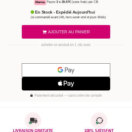
Payez
3 x
29.97€
(sans frais) par CB
En Stock - Expédié Aujourd'hui
(si commandé avant 14h, hors week-end et jours fériés)
AJOUTER AU PANIER
acheter ce produit en 1 clic avec
Paiement sécurisé — sans créer de compte
LIVRAISON GRATUITE
100% SATISFAIT