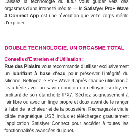
Laissez la technologie du futur vous guider vers des
orgasmes d'une intensité inédite — le
Satisfyer Pro+ Wave
4 Connect App
est une révolution que votre corps mérite
d'explorer.
DOUBLE TECHNOLOGIE, UN ORGASME TOTAL
Conseils d'Entretien et d'Utilisation :
Rue des Plaisirs
vous recommande d'utiliser exclusivement
un
lubrifiant à base d'eau
pour préserver l'intégrité du
silicone. Nettoyez le Pro+ Wave 4 après chaque utilisation à
l'eau tiède avec un savon doux ou un nettoyant sextoy, en
profitant de son étanchéité IPX7. Séchez soigneusement à
l'air libre ou avec un linge propre et doux avant de le ranger
à l'abri de la chaleur et de la poussière. Rechargez-le via le
câble magnétique USB inclus et téléchargez gratuitement
l'application Satisfyer Connect pour accéder à toutes les
fonctionnalités avancées du jouet.