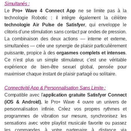
Simultanés :
Le
Pro+ Wave 4 Connect App
ne se limite pas à la
technologie Robotic : il intègre également la célèbre
technologie Air Pulse de Satisfyer
, qui enveloppe le
clitoris d'une stimulation sans contact par ondes de pression.
La combinaison des deux actions — interne et externe,
simultanées — crée une synergie de plaisir particulièrement
puissante, propice à des
orgasmes complets et intenses
.
Ce n'est plus un simple stimulateur, c'est une véritable
expérience de bien-être sexuel global, pensée pour
maximiser chaque instant de plaisir partagé ou solitaire.
Connectivité App & Personnalisation Sans Limite :
Compatible avec l'
application gratuite Satisfyer Connect
(iOS & Android)
, le Pro+ Wave 4 ouvre un univers de
personnalisation infinie. Créez vos propres rythmes et
programmes de vibration sur mesure, synchronisez les
sensations avec votre playlist musicale favorite ou passez
les commandes à votre partenaire à distance via