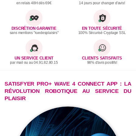
en relais 48H dès 69€
14 jours pour changer d'avis!
DISCRÉTION GARANTIE
EN TOUTE SÉCURITÉ
sans mentions "ruedesplaisirs"
100% Sécurisé Cryptage SSL
UN SERVICE CLIENT
CLIENTS SATISFAITS
par mail ou au 04.91.82.80.15
98% d'avis positifs!
SATISFYER PRO+ WAVE 4 CONNECT APP : LA
RÉVOLUTION ROBOTIQUE AU SERVICE DU
PLAISIR