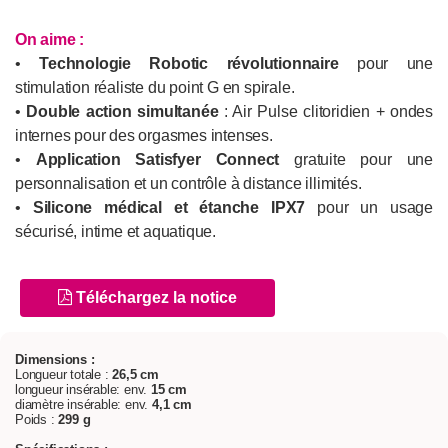
On aime :
•
Technologie Robotic révolutionnaire
pour une
stimulation réaliste du point G en spirale.
•
Double action simultanée
: Air Pulse clitoridien + ondes
internes pour des orgasmes intenses.
•
Application Satisfyer Connect
gratuite pour une
personnalisation et un contrôle à distance illimités.
•
Silicone médical et étanche IPX7
pour un usage
sécurisé, intime et aquatique.
Téléchargez la notice
Dimensions :
Longueur totale :
26,5 cm
longueur insérable: env.
15 cm
diamètre insérable: env.
4,1 cm
Poids :
299 g