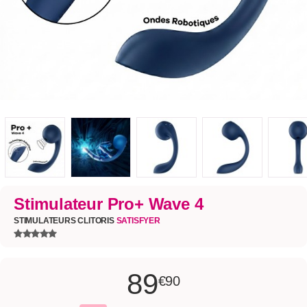
Stimulateur Pro+ Wave 4
STIMULATEURS CLITORIS
SATISFYER
89
€90