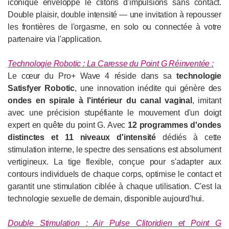
iconique enveloppe le clitoris d'impulsions sans contact.
Double plaisir, double intensité — une invitation à repousser
les frontières de l'orgasme, en solo ou connectée à votre
partenaire via l'application.
Technologie Robotic : La Caresse du Point G Réinventée :
Le cœur du Pro+ Wave 4 réside dans sa
technologie
Satisfyer Robotic
, une innovation inédite qui génère des
ondes en spirale à l'intérieur du canal vaginal
, imitant
avec une précision stupéfiante le mouvement d'un doigt
expert en quête du point G. Avec
12 programmes d'ondes
distinctes et 11 niveaux d'intensité
dédiés à cette
stimulation interne, le spectre des sensations est absolument
vertigineux. La tige flexible, conçue pour s'adapter aux
contours individuels de chaque corps, optimise le contact et
garantit une stimulation ciblée à chaque utilisation. C'est la
technologie sexuelle de demain, disponible aujourd'hui.
Double Stimulation : Air Pulse Clitoridien et Point G