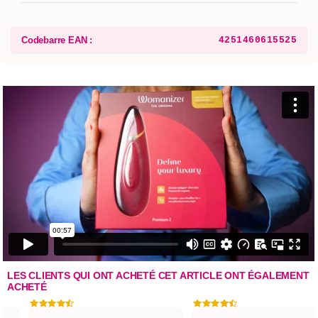
Codebarre EAN :
4251460615525
LES CLIENTS QUI ONT ACHETÉ CET ARTICLE ONT ÉGALEMENT
ACHETÉ