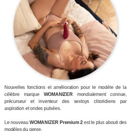
Nouvelles fonctions et amélioration pour le modèle de la
célèbre marque
WOMANIZER
mondialement connue,
précurseur et inventeur des sextoys clitoridiens par
aspiration et ondes pulsées.
Le nouveau
WOMANIZER
Premium 2
est le plus abouti des
modèles du genre.