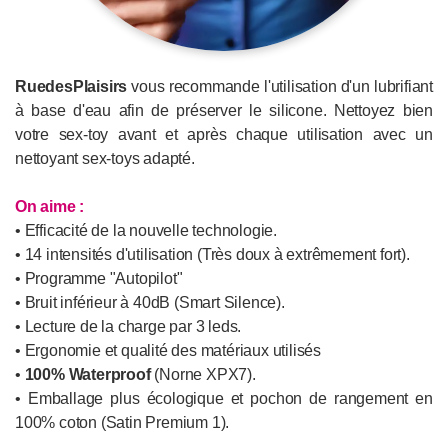
RuedesPlaisirs
vous recommande l'utilisation d'un lubrifiant
à base d'eau afin de préserver le silicone. Nettoyez bien
votre sex-toy avant et après chaque utilisation avec un
nettoyant sex-toys adapté.
On aime :
• Efficacité de la nouvelle technologie.
• 14 intensités d'utilisation (Très doux à extrêmement fort).
• Programme "Autopilot"
• Bruit inférieur à 40dB (Smart Silence).
• Lecture de la charge par 3 leds.
• Ergonomie et qualité des matériaux utilisés
•
100% Waterproof
(Norne XPX7).
• Emballage plus écologique et pochon de rangement en
100% coton (Satin Premium 1).