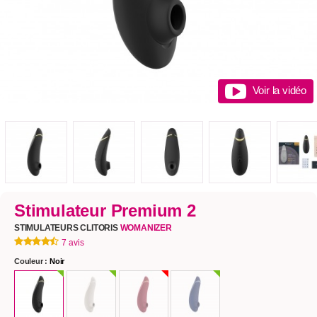
Voir la vidéo
Stimulateur Premium 2
STIMULATEURS CLITORIS
WOMANIZER
7 avis
Couleur :
Noir