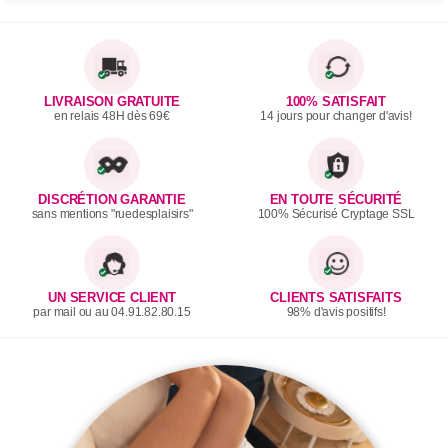
LIVRAISON GRATUITE
100% SATISFAIT
en relais 48H dès 69€
14 jours pour changer d'avis!
DISCRÉTION GARANTIE
EN TOUTE SÉCURITÉ
sans mentions "ruedesplaisirs"
100% Sécurisé Cryptage SSL
UN SERVICE CLIENT
CLIENTS SATISFAITS
par mail ou au 04.91.82.80.15
98% d'avis positifs!