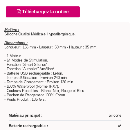
Téléchargez la notice
Matière :
Silicone Qualité Médicale Hypoallergénique.
Dimensions :
Longueur : 155 mm - Largeur : 50 mm - Hauteur : 35 mm.
- 1 Moteur.
- 14 Modes de Stimulation.
- Fonction "Smart Silence".
- Fonction "Autopilot" Amélioré.
- Batterie USB rechargeable : Li-Ion.
- Temps d'Utilisation : Environ 240 min.
- Temps de Chargement : Environ 120 min.
- 100% Waterproof (Norme IPX7).
- Couleurs Possibles : Blanc, Noir, Rouge et Bleu.
- Pochon de Rangement 100% Coton.
- Poids Produit : 135 Grs.
Matériau principal :
Silicone
Batterie rechargeable :