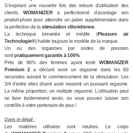
S'inspirant une nouvelle fois des retours d'utilisation des
clients,
WOMANIZER
a perfectionné d'avantage son
produit-phare pour atteindre un palier supplémentaire dans
la perfection de la
stimulation clitoridienne
.
La technique brevetée et inédite (
Pleasure air
Technologie®
) habite toujours le modèle de la marque.
Un ou des orgasmes par ondes de pression
sont
pratiquement garantis à 100%
.
Près de 96% des femmes ayant testé
WOMANIZER
Premium 2
a déclaré avoir un orgasme dans les 60
secondes suivant le commencement de la stimulation. Les
3/4 d'entre elles disent avoir ressenti un puissant orgasme.
La même proportion, un multiple orgasme. L'utilisation peut
se faire évidemment seule, ou vous pouvez laisser son
contrôle à votre partenaire de jeux !
Dans le détail :
Les matières utilisées sont neutres. Le corps