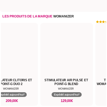
LES PRODUITS DE LA MARQUE
WOMANIZER
LATEUR CLITORIS ET
STIMULATEUR AIR PULSÉ ET
T
POINT-G DUO 2
POINT-G BLEND
WOMAN
WOMANIZER
WOMANIZER
Expédié aujourd'hui*
Expédié aujourd'hui*
209,00€
129,00€