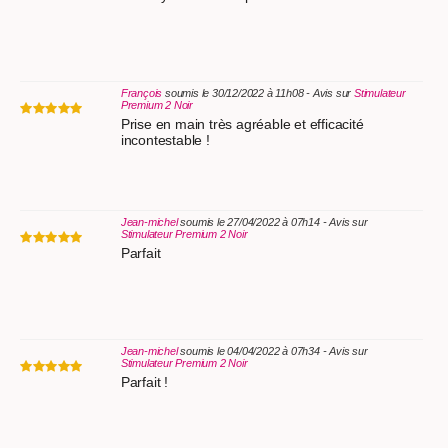
François
soumis le 30/12/2022 à 11h08 - Avis sur
Stimulateur
Premium 2 Noir
Prise en main très agréable et efficacité
incontestable !
Jean-michel
soumis le 27/04/2022 à 07h14 - Avis sur
Stimulateur Premium 2 Noir
Parfait
Jean-michel
soumis le 04/04/2022 à 07h34 - Avis sur
Stimulateur Premium 2 Noir
Parfait !