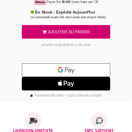
Payez
3 x
36.65€
(sans frais) par CB
En Stock - Expédié Aujourd'hui
(si commandé avant 14h, hors week-end et jours fériés)
AJOUTER AU PANIER
acheter ce produit en 1 clic avec
Paiement sécurisé — sans créer de compte
LIVRAISON GRATUITE
100% SATISFAIT