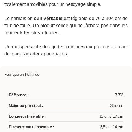
totalement amovibles pour un nettoyage simple.
Le harnais en
cuir véritable
est réglable de 76 à 104 cm de
tour de taille. Un produit solide qui ne lâchera pas dans les
moments les plus intenses.
Un indispensable des godes ceintures qui procurera autant
de plaisir aux deux partenaires.
Fabriqué en Hollande
Référence :
7253
Matériau principal :
Silicone
Longueur Insérable :
12 cm / 17 cm
Diamètre max. Inserable :
3,5 cm / 4 cm