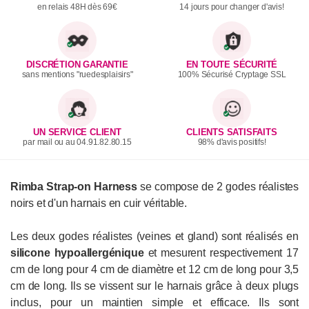
en relais 48H dès 69€
14 jours pour changer d'avis!
DISCRÉTION GARANTIE
EN TOUTE SÉCURITÉ
sans mentions "ruedesplaisirs"
100% Sécurisé Cryptage SSL
UN SERVICE CLIENT
CLIENTS SATISFAITS
par mail ou au 04.91.82.80.15
98% d'avis positifs!
Rimba Strap-on Harness
se compose de 2 godes réalistes
noirs et d'un harnais en cuir véritable.
Les deux godes réalistes (veines et gland) sont réalisés en
silicone hypoallergénique
et mesurent respectivement 17
cm de long pour 4 cm de diamètre et 12 cm de long pour 3,5
cm de long. Ils se vissent sur le harnais grâce à deux plugs
inclus, pour un maintien simple et efficace. Ils sont