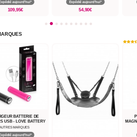
Expédié aujourd'hui*
Expédié aujourd'hui*
54,90€
54,90€
MARQUES
RGEUR BATTERIE DE
P
S USB - LOVE BATTERY
MAGN
AUTRES MARQUES
Expédié aujourd'hui*