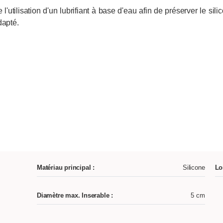
ilisation d'un lubrifiant à base d'eau afin de préserver le sili
dapté.
Matériau principal :
Silicone
Lo
Diamètre max. Inserable :
5 cm