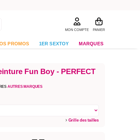
0
MON COMPTE
PANIER
OS PROMOS
1ER SEXTOY
MARQUES
inture Fun Boy - PERFECT
URES
AUTRES MARQUES
Grille des tailles