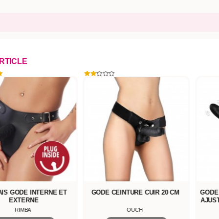
ARTICLE
CEINTURE CUIR 20 CM
GODE CEINTURE DUO VIBRANT
GODE
AJUSTABLE RIBBED STRAP-ON
OUCH
OUCH