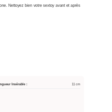
cone. Nettoyez bien votre sextoy avant et après
ngueur Insérable :
11 cm