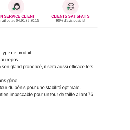
N SERVICE CLIENT
CLIENTS SATISFAITS
mail ou au 04.91.82.80.15
98% d'avis positifs!
type de produit.
 au repos.
 son gland prononcé, il sera aussi efficace lors
ans gêne.
tour du pénis pour une stabilité optimale.
ntien impeccable pour un tour de taille allant 76