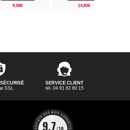
9,90€
14,90€
 SÉCURISÉ
SERVICE CLIENT
ge SSL
tél. 04 91 82 80 15