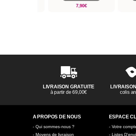
19,90€
7,90€
LIVRAISON GRATUITE
LIVRAISO
à partir de 69,00€
colis 
A PROPOS DE NOUS
ESPACE CL
- Qui sommes-nous ?
- Votre compt
- Moyens de livraison
- Listes D'env