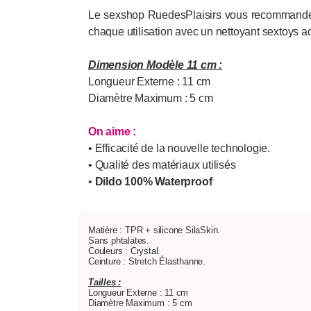
Le sexshop RuedesPlaisirs vous recommande l'ut
chaque utilisation avec un nettoyant sextoys a
Dimension Modèle 11 cm :
Longueur Externe : 11 cm
Diamètre Maximum : 5 cm
On aime :
• Efficacité de la nouvelle technologie.
• Qualité des matériaux utilisés
•
Dildo 100% Wate
rproof
Matière : TPR + silicone SilaSkin.
Sans phtalates.
Couleurs : Crystal.
Ceinture : Stretch Élasthanne.
Tailles :
Longueur Externe : 11 cm
Diamètre Maximum : 5 cm