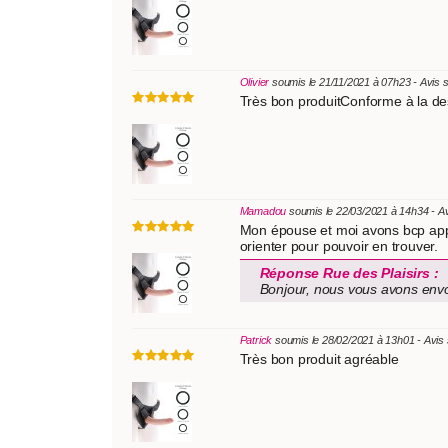
Olivier
soumis le 21/11/2021 à 07h23 - Avis 
Très bon produitConforme à la des
Mamadou
soumis le 22/03/2021 à 14h34 - A
Mon épouse et moi avons bcp appr
orienter pour pouvoir en trouver.
Réponse Rue des Plaisirs :
Bonjour, nous vous avons envoy
Patrick
soumis le 28/02/2021 à 13h01 - Avis
Très bon produit agréable