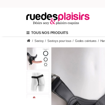
TOUS NOS PRODUITS
/
Sextoy
/
Sextoys pour tous
/
Godes ceintures
/
Har