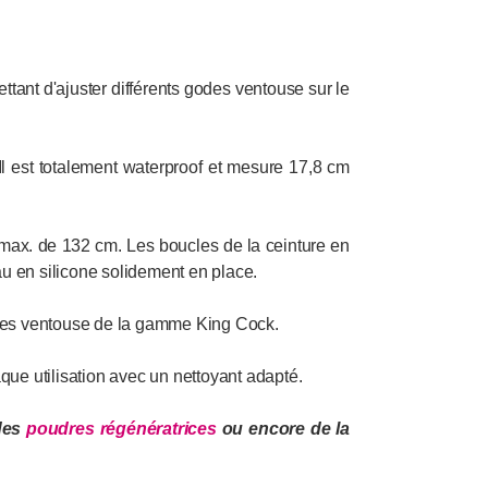
tant d'ajuster différents godes ventouse sur le
 Il est totalement waterproof et mesure 17,8 cm
le max. de 132 cm. Les boucles de la ceinture en
eau en silicone solidement en place.
godes ventouse de la gamme King Cock.
que utilisation avec un nettoyant adapté.
 des
poudres régénératrices
ou encore de la