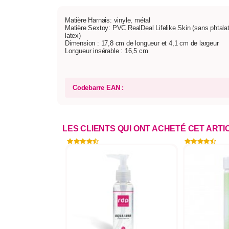
Matière Harnais: vinyle, métal
Matière Sextoy: PVC RealDeal Lifelike Skin (sans phtalat
latex)
Dimension : 17,8 cm de longueur et 4,1 cm de largeur
Longueur insérable : 16,5 cm
Codebarre EAN :
LES CLIENTS QUI ONT ACHETÉ CET ART