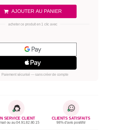
AJOUTER AU PANIER
acheter ce produit en 1 clic avec
Paiement sécurisé — sans créer de compte
N SERVICE CLIENT
CLIENTS SATISFAITS
mail ou au 04.91.82.80.15
98% d'avis positifs!