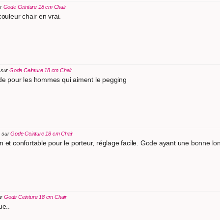
ur
Gode Ceinture 18 cm Chair
ouleur chair en vrai.
 sur
Gode Ceinture 18 cm Chair
nde pour les hommes qui aiment le pegging
s sur
Gode Ceinture 18 cm Chair
 et confortable pour le porteur, réglage facile. Gode ayant une bonne lon
ur
Gode Ceinture 18 cm Chair
ue..