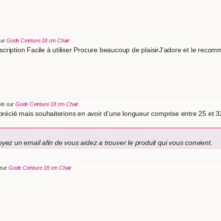
sur
Gode Ceinture 18 cm Chair
cription Facile à utiliser Procure beaucoup de plaisirJ'adore et le reco
vis sur
Gode Ceinture 18 cm Chair
écié mais souhaiterions en avoir d'une longueur comprise entre 25 et 
ez un email afin de vous aidez a trouver le produit qui vous convient.
 sur
Gode Ceinture 18 cm Chair