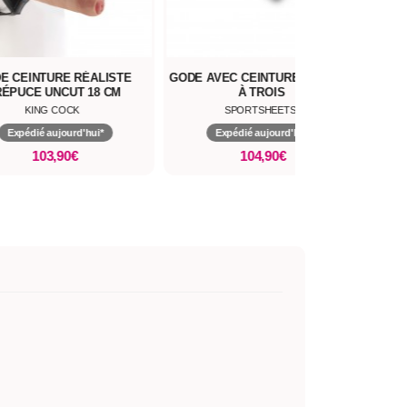
GODE AVEC CEINTURE MÉNAGE
GODE CEINTURE AJUSTABLE
À TROIS
RIBBED STRAP-ON
SPORTSHEETS
OUCH
Expédié aujourd'hui*
Expédié aujourd'hui*
104,90€
39,90€