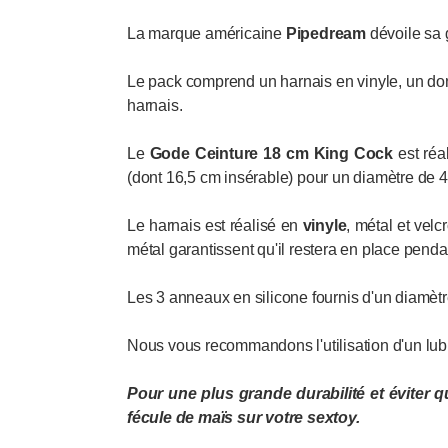
La marque américaine
Pipedream
dévoile sa g
Le pack comprend un harnais en vinyle, un dong
harnais.
Le
Gode Ceinture 18 cm King Cock
est réa
(dont 16,5 cm insérable) pour un diamètre de 4
Le harnais est réalisé en
vinyle
, métal et vel
métal garantissent qu'il restera en place penda
Les 3 anneaux en silicone fournis d'un diamèt
Nous vous recommandons l'utilisation d'un lubr
Pour une plus grande durabilité
et éviter q
fécule de maïs sur votre sextoy.