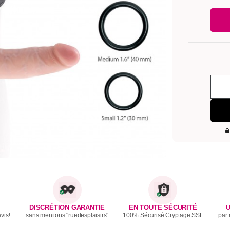
DISCRÉTION GARANTIE
EN TOUTE SÉCURITÉ
U
vis!
sans mentions "ruedesplaisirs"
100% Sécurisé Cryptage SSL
par 