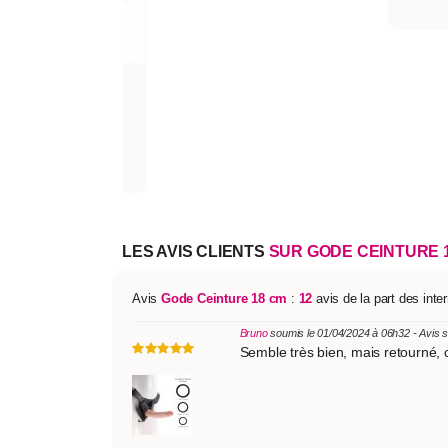
199,90€
LES AVIS CLIENTS
SUR GODE CEINTURE 
Avis
Gode Ceinture 18 cm
:
12
avis de la part des int
Bruno
soumis le 01/04/2024 à 06h32 - Avis 
Semble très bien, mais retourné, 