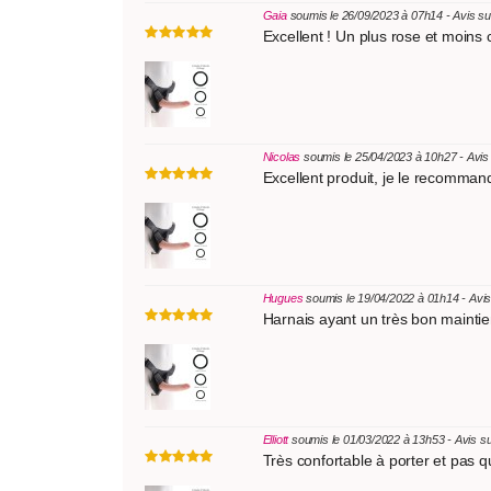
Gaia
soumis le 26/09/2023 à 07h14 - Avis s
Excellent ! Un plus rose et moins c
Nicolas
soumis le 25/04/2023 à 10h27 - Avis
Excellent produit, je le recomma
Hugues
soumis le 19/04/2022 à 01h14 - Avi
Harnais ayant un très bon maintien
Elliott
soumis le 01/03/2022 à 13h53 - Avis s
Très confortable à porter et pas q