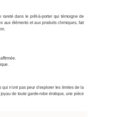
e rareté dans le prêt-à-porter qui témoigne de
atex aux éléments et aux produits chimiques, fait
on.
 affirmée.
ique.
ui n'ont pas peur d'explorer les limites de la
e joyau de toute garde-robe érotique, une pièce