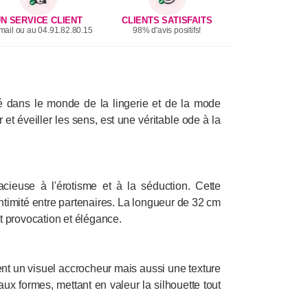
N SERVICE CLIENT
CLIENTS SATISFAITS
mail ou au 04.91.82.80.15
98% d'avis positifs!
té dans le monde de la lingerie et de la mode
 éveiller les sens, est une véritable ode à la
acieuse à l'érotisme et à la séduction. Cette
l'intimité entre partenaires. La longueur de 32 cm
nt provocation et élégance.
ent un visuel accrocheur mais aussi une texture
ux formes, mettant en valeur la silhouette tout