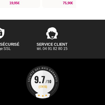
19,95€
75,90€
 SÉCURISÉ
SERVICE CLIENT
ge SSL
tél. 04 91 82 80 15