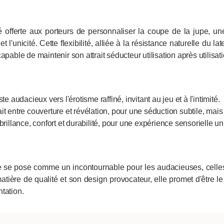
 offerte aux porteurs de personnaliser la coupe de la jupe, un
l'unicité. Cette flexibilité, alliée à la résistance naturelle du l
pable de maintenir son attrait séducteur utilisation après utilisati
e audacieux vers l'érotisme raffiné, invitant au jeu et à l'intimité.
t entre couverture et révélation, pour une séduction subtile, mais
brillance, confort et durabilité, pour une expérience sensorielle un
 se pose comme un incontournable pour les audacieuses, celles q
tière de qualité et son design provocateur, elle promet d'être l
tation.