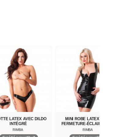
TTE LATEX AVEC DILDO
MINI ROBE LATEX AVEC
INTÉGRÉ
FERMETURE-ÉCLAIR AVANT
RIMBA
RIMBA