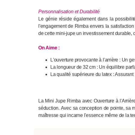
Personnalisation et Durabilité
Le génie réside également dans la possibilité
l'engagement de Rimba envers la satisfaction et 
de cette mini-jupe un investissement durable, ca
On Aime :
L'ouverture provocante à l'arrière : Un gest
La longueur de 32 cm : Un équilibre parfai
La qualité supérieure du latex : Assurant 
La Mini Jupe Rimba avec Ouverture à l'Arrière
séduction. Avec sa conception de pointe, sa ma
maîtresse qui incarne l'essence même de la ten