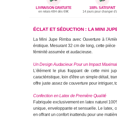
LIVRAISON GRATUITE
100% SATISFAIT
en relais 48H dès 69€
14 jours pour changer d'a
ÉCLAT ET SÉDUCTION : LA MINI JU
La Mini Jupe Rimba avec Ouverture à l'Arrièr
érotique. Mesurant 32 cm de long, cette pièce
féminité assumée et audacieuse.
Un Design Audacieux Pour un Impact Maxima
L'élément le plus frappant de cette mini jup
caractéristique, loin d'être un simple détail, tr
offre juste assez de couverture pour intriguer,
Confection en Latex de Première Qualité
Fabriquée exclusivement en latex naturel 100%,
unique, enveloppante et sensuelle. Le latex, c
en offrant un confort inattendu pour une matièr