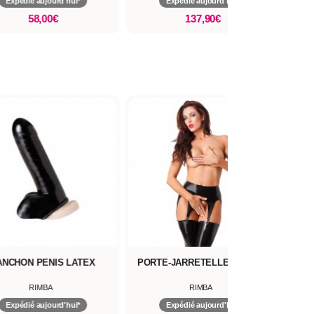
Expédié aujourd'hui*
Expédié aujourd'hui*
58,00€
137,90€
NCHON PENIS LATEX
PORTE-JARRETELLES LATEX
RIMBA
RIMBA
Expédié aujourd'hui*
Expédié aujourd'hui*