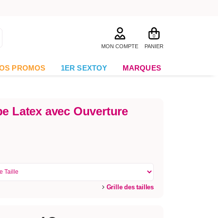
0
MON COMPTE
PANIER
OS PROMOS
1ER SEXTOY
MARQUES
pe Latex avec Ouverture
Grille des tailles