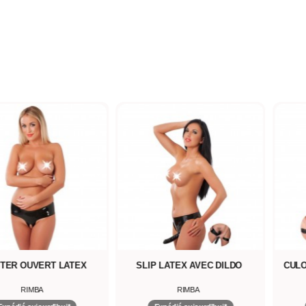
STER OUVERT LATEX
SLIP LATEX AVEC DILDO
CULO
RIMBA
RIMBA