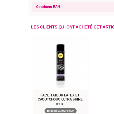
Codebarre EAN :
LES CLIENTS QUI ONT ACHETÉ CET ART
FACILITATEUR LATEX ET
CAOUTCHOUC ULTRA SHINE
PJUR
Expédié aujourd'hui*