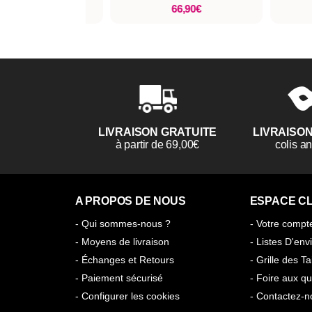
65,95€
66,90€
LIVRAISON GRATUITE
LIVRAISO
à partir de 69,00€
colis 
A PROPOS DE NOUS
ESPACE CL
- Qui sommes-nous ?
- Votre compt
- Moyens de livraison
- Listes D'env
- Échanges et Retours
- Grille des Ta
- Paiement sécurisé
- Foire aux qu
- Configurer les cookies
- Contactez-n