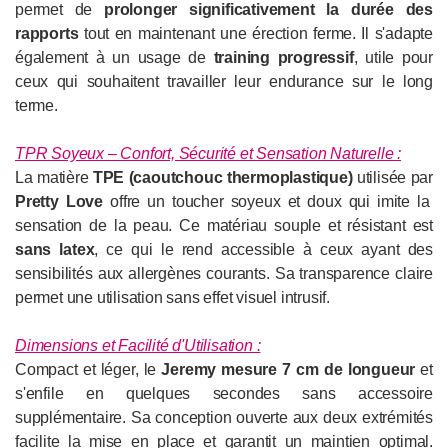
permet de
prolonger significativement la durée des
rapports
tout en maintenant une érection ferme. Il s'adapte
également à un usage de
training progressif
, utile pour
ceux qui souhaitent travailler leur endurance sur le long
terme.
TPR Soyeux – Confort, Sécurité et Sensation Naturelle :
La matière
TPE (caoutchouc thermoplastique)
utilisée par
Pretty Love
offre un toucher soyeux et doux qui imite la
sensation de la peau. Ce matériau souple et résistant est
sans latex
, ce qui le rend accessible à ceux ayant des
sensibilités aux allergènes courants. Sa transparence claire
permet une utilisation sans effet visuel intrusif.
Dimensions et Facilité d'Utilisation :
Compact et léger, le
Jeremy mesure 7 cm de longueur
et
s'enfile en quelques secondes sans accessoire
supplémentaire. Sa conception ouverte aux deux extrémités
facilite la mise en place et garantit un maintien optimal.