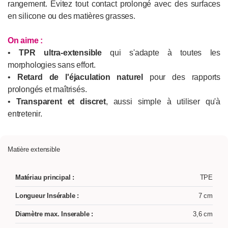
rangement. Évitez tout contact prolongé avec des surfaces
en silicone ou des matières grasses.
On aime :
•
TPR ultra-extensible
qui s'adapte à toutes les
morphologies sans effort.
•
Retard de l'éjaculation naturel
pour des rapports
prolongés et maîtrisés.
•
Transparent et discret
, aussi simple à utiliser qu'à
entretenir.
Matière extensible
Matériau principal :
TPE
Longueur Insérable :
7 cm
Diamètre max. Inserable :
3,6 cm