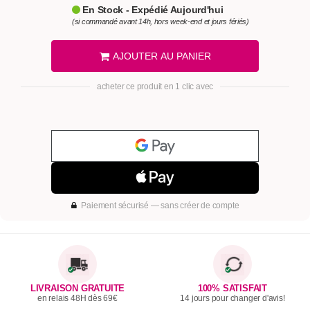
En Stock - Expédié Aujourd'hui
(si commandé avant 14h, hors week-end et jours fériés)
AJOUTER AU PANIER
acheter ce produit en 1 clic avec
Paiement sécurisé — sans créer de compte
LIVRAISON GRATUITE
100% SATISFAIT
en relais 48H dès 69€
14 jours pour changer d'avis!