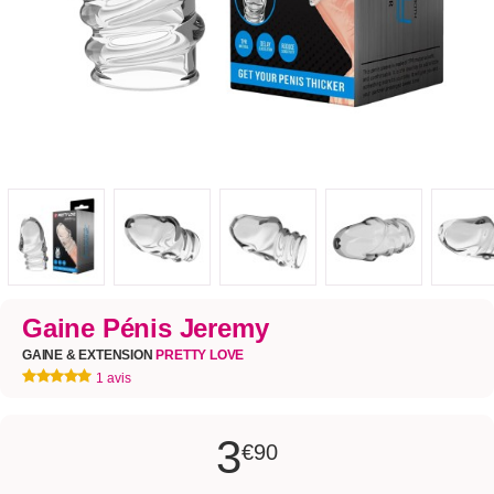
Gaine Pénis Jeremy
GAINE & EXTENSION
PRETTY LOVE
1 avis
3
€90