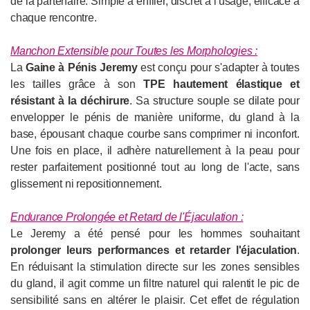
de la partenaire. Simple à enfiler, discret à l'usage, efficace à
chaque rencontre.
Manchon Extensible pour Toutes les Morphologies :
La
Gaine à Pénis Jeremy
est conçu pour s'adapter à toutes
les tailles grâce à son
TPE hautement élastique et
résistant à la déchirure
. Sa structure souple se dilate pour
envelopper le pénis de manière uniforme, du gland à la
base, épousant chaque courbe sans comprimer ni inconfort.
Une fois en place, il adhère naturellement à la peau pour
rester parfaitement positionné tout au long de l'acte, sans
glissement ni repositionnement.
Endurance Prolongée et Retard de l'Éjaculation :
Le Jeremy a été pensé pour les hommes souhaitant
prolonger leurs performances et retarder l'éjaculation
.
En réduisant la stimulation directe sur les zones sensibles
du gland, il agit comme un filtre naturel qui ralentit le pic de
sensibilité sans en altérer le plaisir. Cet effet de régulation