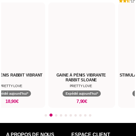
GAINE À PÉNIS VIBRANTE
STIMULATEUR CLITORIS PRETT
RABBIT SLOANE
LOVE CLAUDE
PRETTY LOVE
PRETTY LOVE
Expédié aujourd'hui*
Expédié aujourd'hui*
7,90€
29,90€
A PROPOS DE NOUS
ESPACE CLIENT