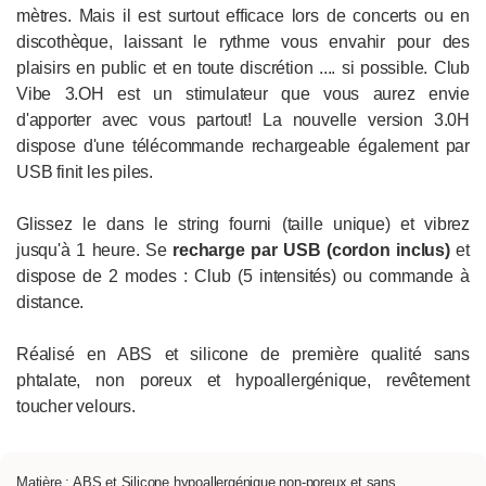
mètres. Mais il est surtout efficace lors de concerts ou en
discothèque, laissant le rythme vous envahir pour des
plaisirs en public et en toute discrétion .... si possible. Club
Vibe 3.OH est un stimulateur que vous aurez envie
d'apporter avec vous partout! La nouvelle version 3.0H
dispose d'une télécommande rechargeable également par
USB finit les piles.
Glissez le dans le string fourni (taille unique) et vibrez
jusqu'à 1 heure. Se
recharge par USB (cordon inclus)
et
dispose de 2 modes : Club (5 intensités) ou commande à
distance.
Réalisé en ABS et silicone de première qualité sans
phtalate, non poreux et hypoallergénique, revêtement
toucher velours.
Matière : ABS et Silicone hypoallergénique non-poreux et sans