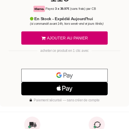
Payez
3 x
39.97€
(sans frais) par CB
En Stock - Expédié Aujourd'hui
(si commandé avant 14h, hors week-end et jours fériés)
AJOUTER AU PANIER
acheter ce produit en 1 clic avec
Paiement sécurisé — sans créer de compte