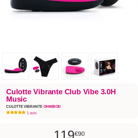
Culotte Vibrante Club Vibe 3.0H
Music
CULOTTE VIBRANTE
OHMIBOD
1 avis
119
€90