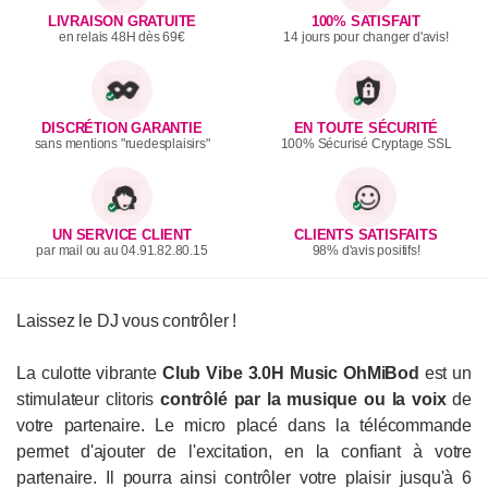
LIVRAISON GRATUITE
100% SATISFAIT
en relais 48H dès 69€
14 jours pour changer d'avis!
DISCRÉTION GARANTIE
EN TOUTE SÉCURITÉ
sans mentions "ruedesplaisirs"
100% Sécurisé Cryptage SSL
UN SERVICE CLIENT
CLIENTS SATISFAITS
par mail ou au 04.91.82.80.15
98% d'avis positifs!
Laissez le DJ vous contrôler !
La culotte vibrante
Club Vibe 3.0H Music OhMiBod
est un
stimulateur clitoris
contrôlé par la musique ou la voix
de
votre partenaire. Le micro placé dans la télécommande
permet d'ajouter de l'excitation, en la confiant à votre
partenaire. Il pourra ainsi contrôler votre plaisir jusqu'à 6