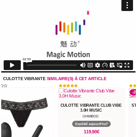
CULOTTE VIBRANTE
SIMILAIRE(S) À CET ARTICLE
-2
CULOTTE VIBRANTE CLUB VIBE
ST
3.0H MUSIC
OHMIBOD
Expédié aujourd'hui*
119,90€