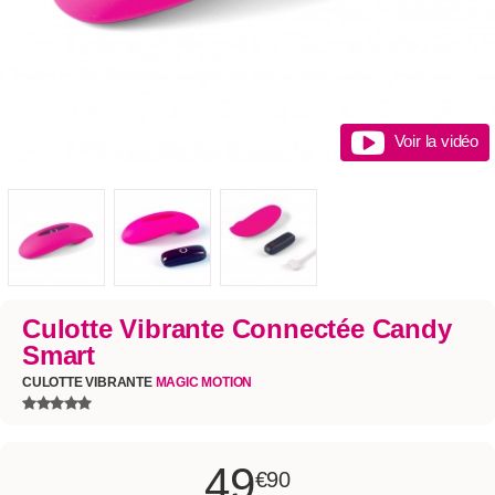
Voir la vidéo
Culotte Vibrante Connectée Candy
Smart
CULOTTE VIBRANTE
MAGIC MOTION
49
€90