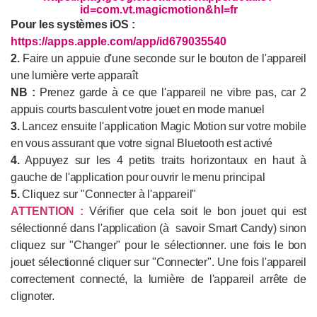
id=com.vt.magicmotion&hl=fr
Pour les systèmes iOS :
https://apps.apple.com/app/id679035540
2.
Faire un appuie d'une seconde sur le bouton de l'appareil
une lumière verte apparaît
NB :
Prenez garde à ce que l'appareil ne vibre pas, car 2
appuis courts basculent votre jouet en mode manuel
3.
Lancez ensuite l'application Magic Motion sur votre mobile
en vous assurant que votre signal Bluetooth est activé
4.
Appuyez sur les 4 petits traits horizontaux en haut à
gauche de l'application pour ouvrir le menu principal
5.
Cliquez sur "Connecter à l'appareil"
ATTENTION :
Vérifier que cela soit le bon jouet qui est
sélectionné dans l'application (à savoir Smart Candy) sinon
cliquez sur "Changer" pour le sélectionner. une fois le bon
jouet sélectionné cliquer sur "Connecter". Une fois l'appareil
correctement connecté, la lumière de l'appareil arrête de
clignoter.