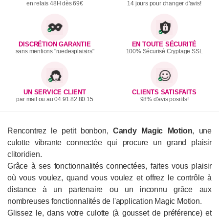
en relais 48H dès 69€
14 jours pour changer d'avis!
DISCRÉTION GARANTIE
EN TOUTE SÉCURITÉ
sans mentions "ruedesplaisirs"
100% Sécurisé Cryptage SSL
UN SERVICE CLIENT
CLIENTS SATISFAITS
par mail ou au 04.91.82.80.15
98% d'avis positifs!
Rencontrez le petit bonbon,
Candy Magic Motion
, une
culotte vibrante connectée qui procure un grand plaisir
clitoridien.
Grâce à ses fonctionnalités connectées, faites vous plaisir
où vous voulez, quand vous voulez et offrez le contrôle à
distance à un partenaire ou un inconnu grâce aux
nombreuses fonctionnalités de l'application Magic Motion.
Glissez le, dans votre culotte (à gousset de préférence) et