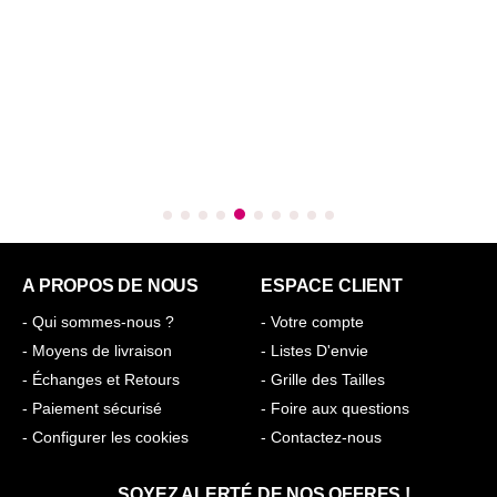
A PROPOS DE NOUS
ESPACE CLIENT
- Qui sommes-nous ?
- Votre compte
- Moyens de livraison
- Listes D'envie
- Échanges et Retours
- Grille des Tailles
- Paiement sécurisé
- Foire aux questions
- Configurer les cookies
- Contactez-nous
SOYEZ ALERTÉ DE NOS OFFRES !