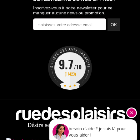
Inscrivez-vous à notre newsletter pour ne
manquer aucune news ou promotion.
OK
besoin d'aide ? je suis là pour
vous aider !