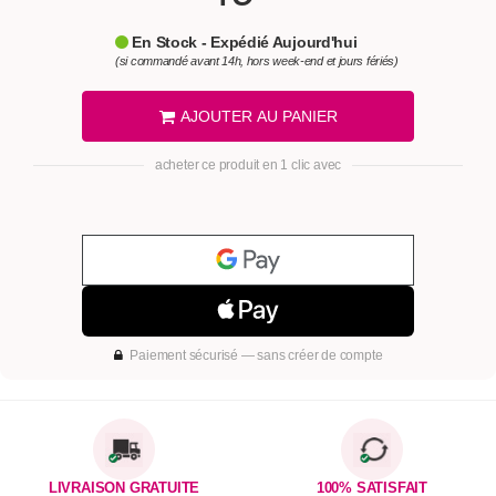
En Stock - Expédié Aujourd'hui
(si commandé avant 14h, hors week-end et jours fériés)
AJOUTER AU PANIER
acheter ce produit en 1 clic avec
Paiement sécurisé — sans créer de compte
LIVRAISON GRATUITE
100% SATISFAIT