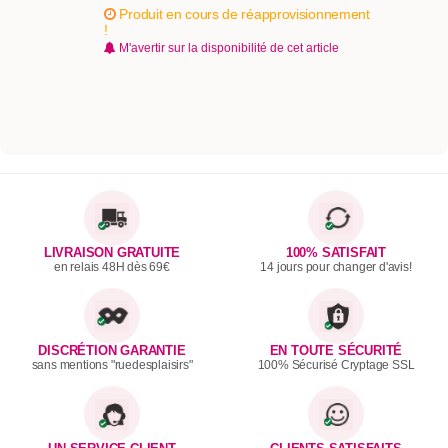
Produit en cours de réapprovisionnement
!
M'avertir sur la disponibilité de cet article
LIVRAISON GRATUITE
100% SATISFAIT
en relais 48H dès 69€
14 jours pour changer d'avis!
DISCRÉTION GARANTIE
EN TOUTE SÉCURITÉ
sans mentions "ruedesplaisirs"
100% Sécurisé Cryptage SSL