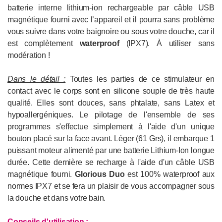
batterie interne lithium-ion rechargeable par câble USB
magnétique fourni avec l’appareil et il pourra sans problème
vous suivre dans votre baignoire ou sous votre douche, car il
est complètement
waterproof
(IPX7). À utiliser sans
modération !
Dans le détail :
Toutes les parties de ce stimulateur en
contact avec le corps sont en silicone souple de très haute
qualité. Elles sont douces, sans phtalate, sans Latex et
hypoallergéniques. Le pilotage de l'ensemble de ses
programmes s'effectue simplement à l'aide d'un unique
bouton placé sur la face avant. Léger (61 Grs), il embarque 1
puissant moteur alimenté par une batterie Lithium-Ion longue
durée. Cette dernière se recharge à l'aide d'un câble USB
magnétique fourni.
Glorious Duo
est 100% waterproof aux
normes IPX7 et se fera un plaisir de vous accompagner sous
la douche et dans votre bain.
Conseils d'utilisation
: