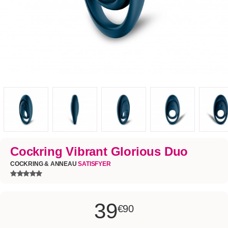
Cockring Vibrant Glorious Duo
COCKRING & ANNEAU
SATISFYER
39
€90