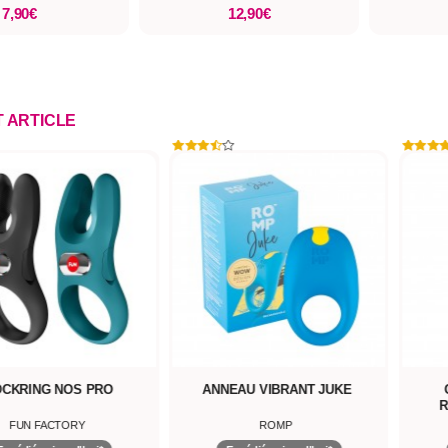
7,90€
12,90€
T ARTICLE
CKRING NOS PRO
ANNEAU VIBRANT JUKE
R
FUN FACTORY
ROMP