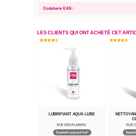
Codebarre EAN :
LES CLIENTS QUI ONT ACHETÉ CET ART
LUBRIFIANT AQUA LUBE
NETTOYAN
C
RUE DES PLAISIRS
RUE D
Expédié aujourd'hui*
Expédi