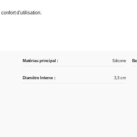
confort d'utilisation.
Matériau principal :
Silicone
Ba
Diamètre Interne :
3,3 cm