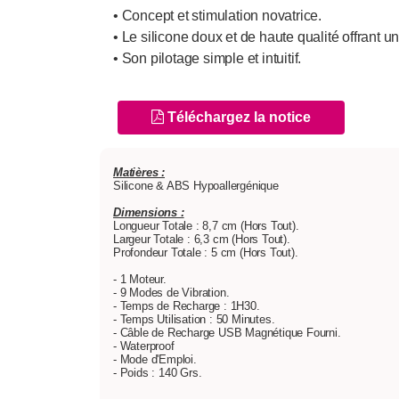
• Concept et stimulation novatrice.
• Le silicone doux et de haute qualité offrant un 
• Son pilotage simple et intuitif.
Téléchargez la notice
Matières :
Silicone & ABS Hypoallergénique
Dimensions :
Longueur Totale : 8,7 cm (Hors Tout).
Largeur Totale : 6,3 cm (Hors Tout).
Profondeur Totale : 5 cm (Hors Tout).
- 1 Moteur.
- 9 Modes de Vibration.
- Temps de Recharge : 1H30.
- Temps Utilisation : 50 Minutes.
- Câble de Recharge USB Magnétique Fourni.
- Waterproof
- Mode d'Emploi.
- Poids : 140 Grs.