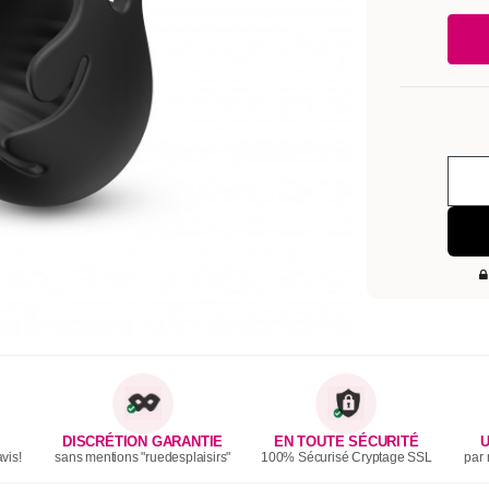
DISCRÉTION GARANTIE
EN TOUTE SÉCURITÉ
U
vis!
sans mentions "ruedesplaisirs"
100% Sécurisé Cryptage SSL
par 