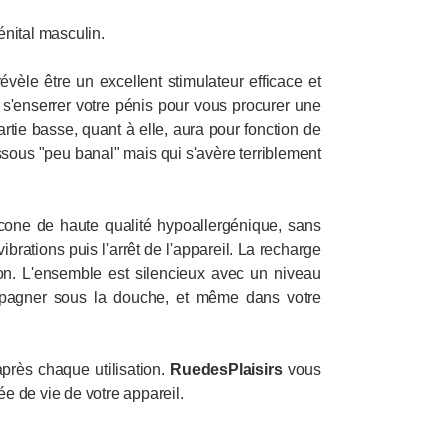
énital masculin.
évèle être un excellent stimulateur efficace et
 s'enserrer votre pénis pour vous procurer une
rtie basse, quant à elle, aura pour fonction de
ssous "peu banal" mais qui s'avère terriblement
cone de haute qualité hypoallergénique, sans
brations puis l'arrêt de l'appareil. La recharge
tion. L'ensemble est silencieux avec un niveau
mpagner sous la douche, et même dans votre
près chaque utilisation.
RuedesPlaisirs
vous
ée de vie de votre appareil.