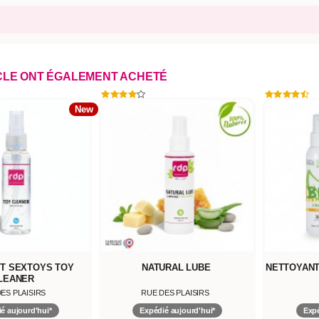
ICLE ONT ÉGALEMENT ACHETÉ
New
T SEXTOYS TOY
NATURAL LUBE
NETTOYANT
LEANER
ES PLAISIRS
RUE DES PLAISIRS
é aujourd'hui*
Expédié aujourd'hui*
Expé