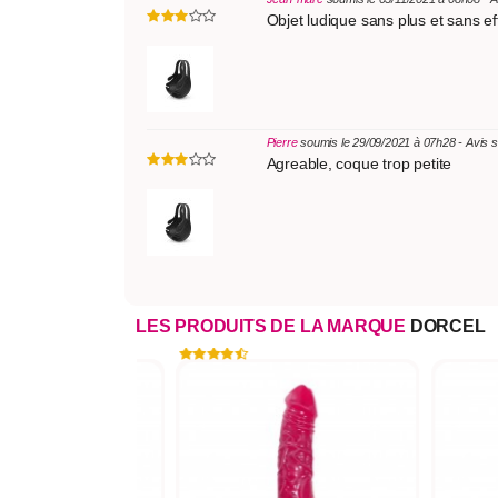
Objet ludique sans plus et sans ef
Pierre
soumis le 29/09/2021 à 07h28 - Avis 
Agreable, coque trop petite
LES PRODUITS DE LA MARQUE
DORCEL
-15%