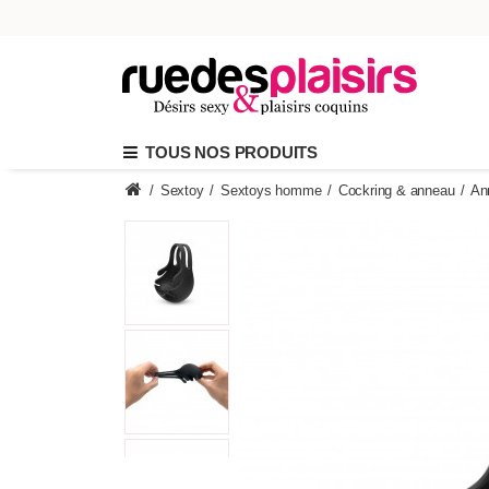
TOUS NOS PRODUITS
/
Sextoy
/
Sextoys homme
/
Cockring & anneau
/
An