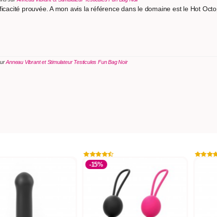
ficacité prouvée. A mon avis la référence dans le domaine est le Hot Octo
sur
Anneau Vibrant et Stimulateur Testicules Fun Bag Noir