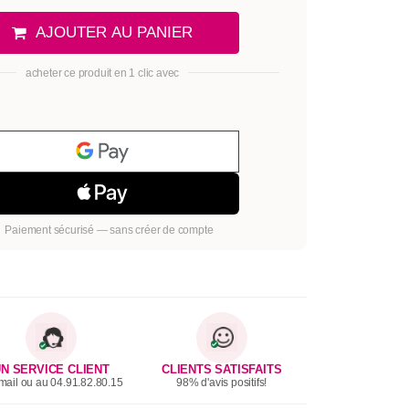
AJOUTER AU PANIER
acheter ce produit en 1 clic avec
Paiement sécurisé — sans créer de compte
N SERVICE CLIENT
CLIENTS SATISFAITS
mail ou au 04.91.82.80.15
98% d'avis positifs!