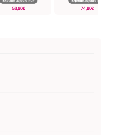
Expédié aujourd'hui*
Expédié aujourd'hui*
58,90€
74,90€