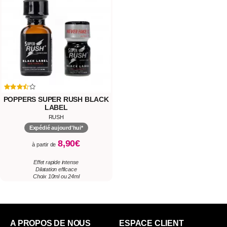
POPPERS SUPER RUSH BLACK
LABEL
RUSH
Expédié aujourd'hui*
8,90€
à partir de
Effet rapide intense
Dilatation efficace
Choix 10ml ou 24ml
A PROPOS DE NOUS
ESPACE CLIENT