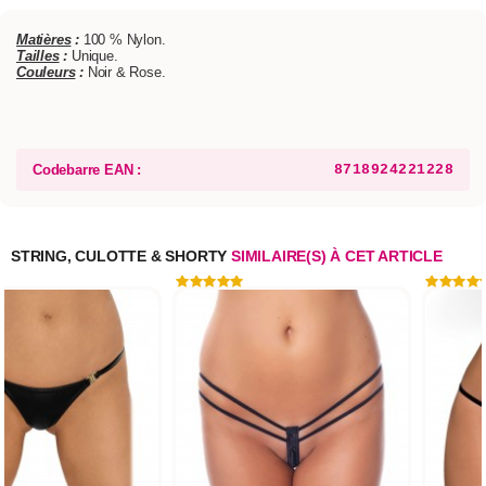
Matières
:
100 % Nylon.
Tailles
:
Unique.
Couleurs
:
Noir & Rose.
Codebarre EAN :
8718924221228
STRING, CULOTTE & SHORTY
SIMILAIRE(S) À CET ARTICLE