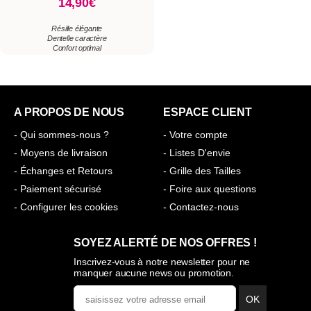
14,90€
Résille élégante
Dentelle caractère
Confort optimal
A PROPOS DE NOUS
ESPACE CLIENT
- Qui sommes-nous ?
- Votre compte
- Moyens de livraison
- Listes D'envie
- Échanges et Retours
- Grille des Tailles
- Paiement sécurisé
- Foire aux questions
- Configurer les cookies
- Contactez-nous
SOYEZ ALERTÉ DE NOS OFFRES !
Inscrivez-vous à notre newsletter pour ne
manquer aucune news ou promotion.
OK