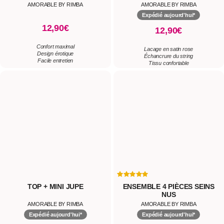
AMORABLE BY RIMBA
Expédié aujourd'hui*
12,90€
Lacage en satin rose
Échancrure du string
Tissu confortable
TOP + MINI JUPE
ENSEMBLE 4 PIÈCES SEINS
NUS
AMORABLE BY RIMBA
AMORABLE BY RIMBA
Expédié aujourd'hui*
Expédié aujourd'hui*