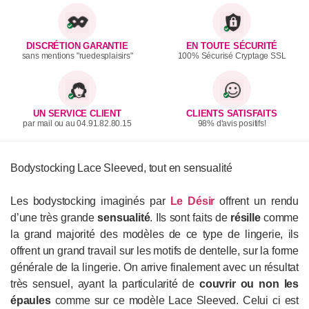
DISCRÉTION GARANTIE
EN TOUTE SÉCURITÉ
sans mentions "ruedesplaisirs"
100% Sécurisé Cryptage SSL
UN SERVICE CLIENT
CLIENTS SATISFAITS
par mail ou au 04.91.82.80.15
98% d'avis positifs!
Bodystocking Lace Sleeved, tout en sensualité
Les bodystocking imaginés par
Le Désir
offrent un rendu
d’une très grande
sensualité
. Ils sont faits de
résille
comme
la grand majorité des modèles de ce type de lingerie, ils
offrent un grand travail sur les motifs de dentelle, sur la forme
générale de la lingerie. On arrive finalement avec un résultat
très sensuel, ayant la particularité de
couvrir ou non les
épaules
comme sur ce modèle Lace Sleeved. Celui ci est