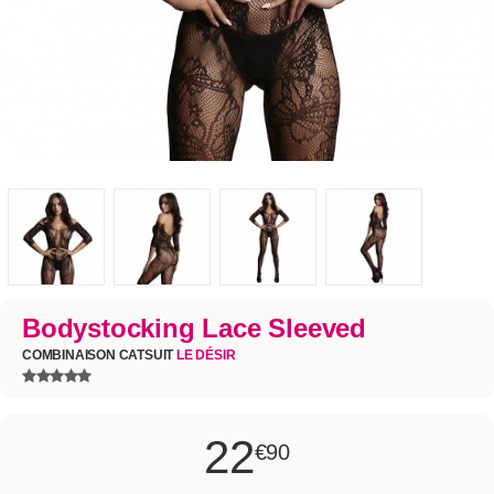
Bodystocking Lace Sleeved
COMBINAISON CATSUIT
LE DÉSIR
22
€90