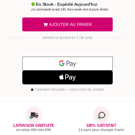
En Stock - Expédié Aujourd'hui
(si commandé avant 14h, hors week-end et jours fériés)
AJOUTER AU PANIER
acheter ce produit en 1 clic avec
Paiement sécurisé — sans créer de compte
LIVRAISON GRATUITE
100% SATISFAIT
en relais 48H dès 69€
14 jours pour changer d'avis!