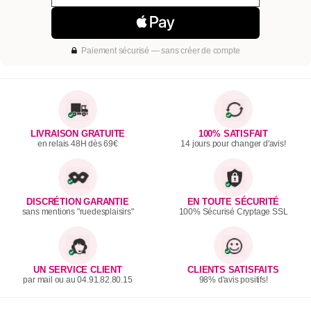
Paiement sécurisé — sans créer de compte
LIVRAISON GRATUITE
100% SATISFAIT
en relais 48H dès 69€
14 jours pour changer d'avis!
DISCRÉTION GARANTIE
EN TOUTE SÉCURITÉ
sans mentions "ruedesplaisirs"
100% Sécurisé Cryptage SSL
UN SERVICE CLIENT
CLIENTS SATISFAITS
par mail ou au 04.91.82.80.15
98% d'avis positifs!