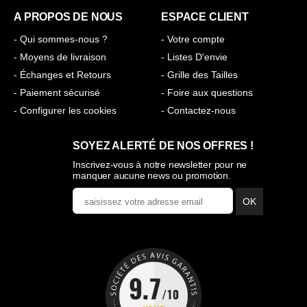
A PROPOS DE NOUS
ESPACE CLIENT
- Qui sommes-nous ?
- Votre compte
- Moyens de livraison
- Listes D'envie
- Échanges et Retours
- Grille des Tailles
- Paiement sécurisé
- Foire aux questions
- Configurer les cookies
- Contactez-nous
SOYEZ ALERTÉ DE NOS OFFRES !
Inscrivez-vous à notre newsletter pour ne
manquer aucune news ou promotion.
OK