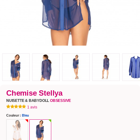
Chemise Stellya
NUISETTE & BABYDOLL
OBSESSIVE
1 avis
Couleur :
Bleu