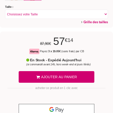
Taille :
Grille des tailles
57
€14
87,90€
Payez
3 x
19.05€
(sans frais) par CB
En Stock - Expédié Aujourd'hui
(si commandé avant 14h, hors week-end et jours fériés)
AJOUTER AU PANIER
acheter ce produit en 1 clic avec