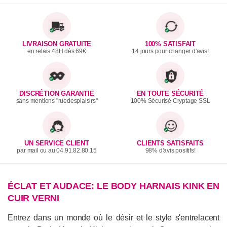
LIVRAISON GRATUITE
100% SATISFAIT
en relais 48H dès 69€
14 jours pour changer d'avis!
DISCRÉTION GARANTIE
EN TOUTE SÉCURITÉ
sans mentions "ruedesplaisirs"
100% Sécurisé Cryptage SSL
UN SERVICE CLIENT
CLIENTS SATISFAITS
par mail ou au 04.91.82.80.15
98% d'avis positifs!
ÉCLAT ET AUDACE: LE BODY HARNAIS KINK EN
CUIR VERNI
Entrez dans un monde où le désir et le style s'entrelacent