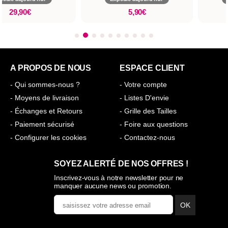
29,90€
5,90€
A PROPOS DE NOUS
ESPACE CLIENT
- Qui sommes-nous ?
- Votre compte
- Moyens de livraison
- Listes D'envie
- Échanges et Retours
- Grille des Tailles
- Paiement sécurisé
- Foire aux questions
- Configurer les cookies
- Contactez-nous
SOYEZ ALERTÉ DE NOS OFFRES !
Inscrivez-vous à notre newsletter pour ne
manquer aucune news ou promotion.
OK