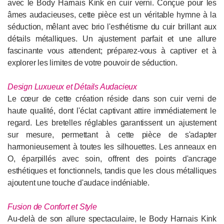
avec le Body Harnais Kink en cuir verni. Conçue pour les
âmes audacieuses, cette pièce est un véritable hymne à la
séduction, mêlant avec brio l'esthétisme du cuir brillant aux
détails métalliques. Un ajustement parfait et une allure
fascinante vous attendent; préparez-vous à captiver et à
explorer les limites de votre pouvoir de séduction.
Design Luxueux et Détails Audacieux
Le cœur de cette création réside dans son cuir verni de
haute qualité, dont l'éclat captivant attire immédiatement le
regard. Les bretelles réglables garantissent un ajustement
sur mesure, permettant à cette pièce de s'adapter
harmonieusement à toutes les silhouettes. Les anneaux en
O, éparpillés avec soin, offrent des points d'ancrage
esthétiques et fonctionnels, tandis que les clous métalliques
ajoutent une touche d'audace indéniable.
Fusion de Confort et Style
Au-delà de son allure spectaculaire, le Body Harnais Kink