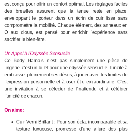
est conçu pour offrir un confort optimal. Les réglages faciles
des bretelles assurent que la tenue reste en place,
enveloppant le porteur dans un écrin de cuir lisse sans
compromettre la mobilité. Chaque élément, des anneaux en
O aux clous, est pensé pour enrichir l'expérience sans
sacrifier le bien-être.
Un Appel à l'Odyssée Sensuelle
Ce Body Harnais n'est pas simplement une pièce de
lingerie; c'est un billet pour une odyssée sensuelle. Il incite à
embrasser pleinement ses désirs, à jouer avec les limites de
l'expression personnelle et à oser être extraordinaire. C'est
une invitation à se délecter de l'inattendu et à célébrer
l'unicité de chacun.
On aime:
Cuir Verni Brillant : Pour son éclat incomparable et sa
texture luxueuse, promesse d'une allure des plus