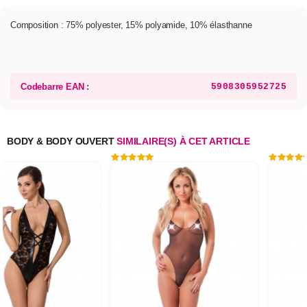
Composition : 75% polyester, 15% polyamide, 10% élasthanne
Codebarre EAN :
5908305952725
BODY & BODY OUVERT
SIMILAIRE(S) À CET ARTICLE