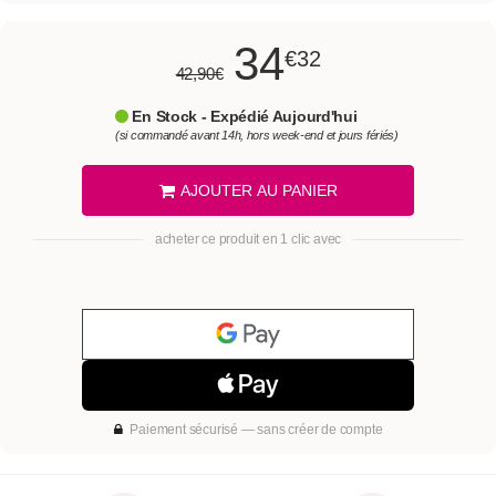
34
€32
42,90€
En Stock - Expédié Aujourd'hui
(si commandé avant 14h, hors week-end et jours fériés)
AJOUTER AU PANIER
acheter ce produit en 1 clic avec
Paiement sécurisé — sans créer de compte