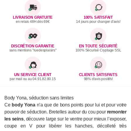
LIVRAISON GRATUITE
100% SATISFAIT
en relais 48H dès 69€
14 jours pour changer d'avis!
DISCRÉTION GARANTIE
EN TOUTE SÉCURITÉ
sans mentions "ruedesplaisirs"
100% Sécurisé Cryptage SSL
UN SERVICE CLIENT
CLIENTS SATISFAITS
par mail ou au 04.91.82.80.15
98% d'avis positifs!
Body Yona, séduction sans limites
Ce
body Yona
n’a que de bons points pour lui et pour votre
pouvoir de séduction. Bretelles autour du cou pour
remonter
les seins
, découvre large sur le ventre pour mieux l’exposer,
coupe en V pour libérer les hanches, décolleté très