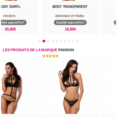
BODY DARYL
BODY TRANSPARENT
PASSION
AMORABLE BY RIMBA
pédié aujourd'hui*
Expédié aujourd'hui*
35,90€
16,90€
LES PRODUITS DE LA MARQUE
PASSION