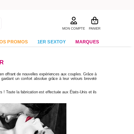
0
MON COMPTE
PANIER
OS PROMOS
1ER SEXTOY
MARQUES
R
en offrant de nouvelles expériences aux couples. Grâce à
 gardant un confort absolue grâce à leur velours breveté
 ! Toute la fabrication est effectuée aux États-Unis et ils