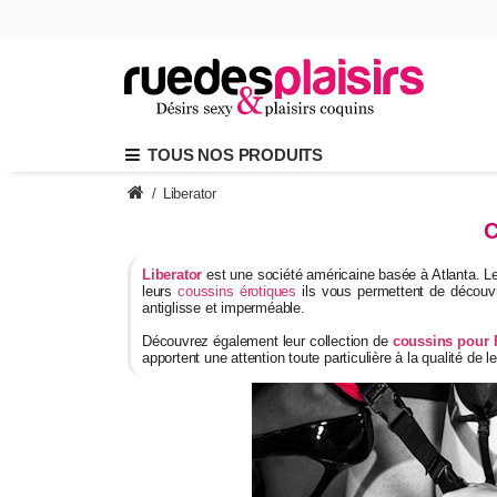
TOUS NOS PRODUITS
/
Liberator
Liberator
est une société américaine basée à Atlanta. L
leurs
coussins érotiques
ils vous permettent de découvr
antiglisse et imperméable.
Découvrez également leur collection de
coussins pour F
apportent une attention toute particulière à la qualité de l