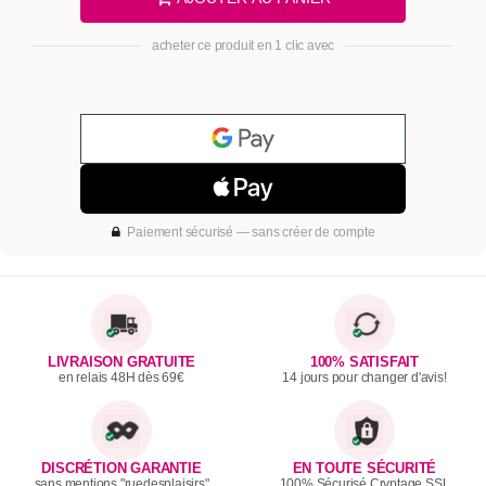
acheter ce produit en 1 clic avec
Paiement sécurisé — sans créer de compte
LIVRAISON GRATUITE
100% SATISFAIT
en relais 48H dès 69€
14 jours pour changer d'avis!
DISCRÉTION GARANTIE
EN TOUTE SÉCURITÉ
sans mentions "ruedesplaisirs"
100% Sécurisé Cryptage SSL