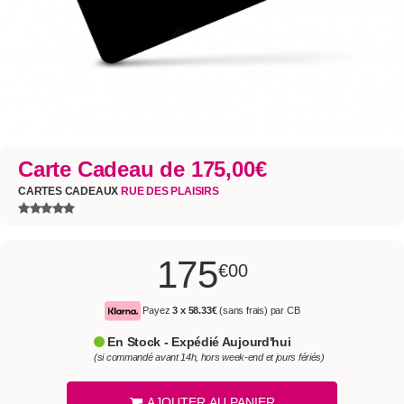
Carte Cadeau de 175,00€
CARTES CADEAUX
RUE DES PLAISIRS
175
€00
Payez
3 x
58.33€
(sans frais) par CB
En Stock - Expédié Aujourd'hui
(si commandé avant 14h, hors week-end et jours fériés)
AJOUTER AU PANIER