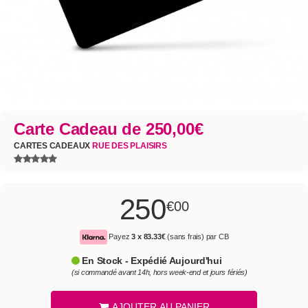
Carte Cadeau de 250,00€
CARTES CADEAUX
RUE DES PLAISIRS
250
€00
Payez
3 x
83.33€
(sans frais) par CB
En Stock - Expédié Aujourd'hui
(si commandé avant 14h, hors week-end et jours fériés)
AJOUTER AU PANIER