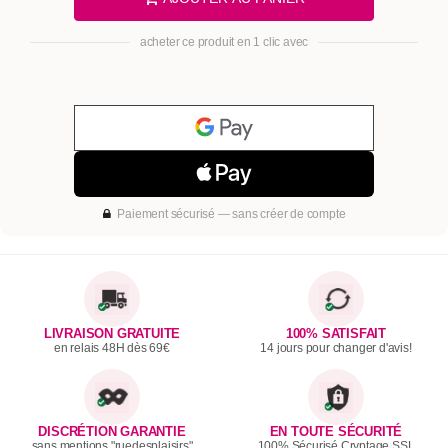
acheter ce produit en 1 clic avec
Paiement sécurisé — sans créer de compte
LIVRAISON GRATUITE
100% SATISFAIT
en relais 48H dès 69€
14 jours pour changer d'avis!
DISCRÉTION GARANTIE
EN TOUTE SÉCURITÉ
sans mentions "ruedesplaisirs"
100% Sécurisé Cryptage SSL