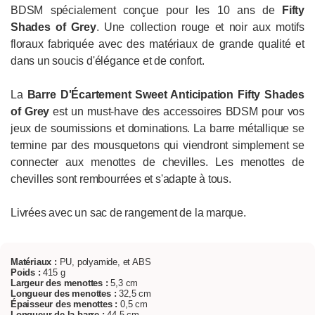
BDSM spécialement conçue pour les 10 ans de
Fifty
Shades of Grey
. Une collection rouge et noir aux motifs
floraux fabriquée avec des matériaux de grande qualité et
dans un soucis d'élégance et de confort.
La
Barre D'Écartement Sweet Anticipation Fifty Shades
of Grey
est un must-have des accessoires BDSM pour vos
jeux de soumissions et dominations. La barre métallique se
termine par des mousquetons qui viendront simplement se
connecter aux menottes de chevilles. Les menottes de
chevilles sont rembourrées et s'adapte à tous.
Livrées avec un sac de rangement de la marque.
Matériaux :
PU, polyamide, et ABS
Poids :
415 g
Largeur des menottes :
5,3 cm
Longueur des menottes :
32,5 cm
Épaisseur des menottes :
0,5 cm
Longueur de la barre :
44,5 cm