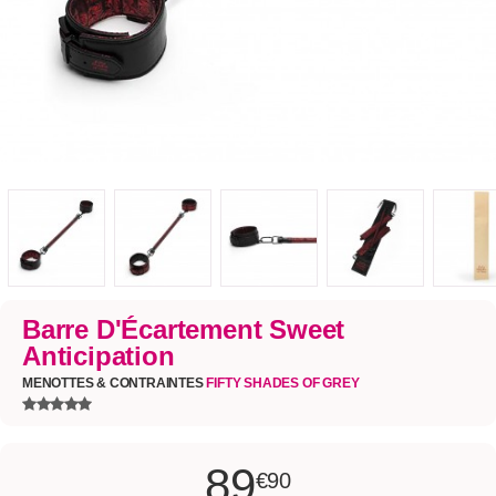
Barre D'Écartement Sweet
Anticipation
MENOTTES & CONTRAINTES
FIFTY SHADES OF GREY
89
€90