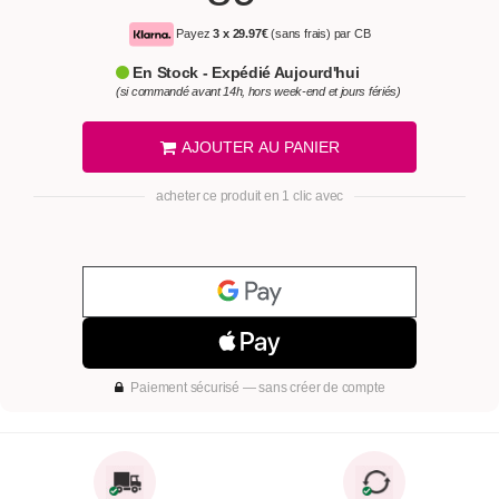
Payez
3 x
29.97€
(sans frais) par CB
En Stock - Expédié Aujourd'hui
(si commandé avant 14h, hors week-end et jours fériés)
AJOUTER AU PANIER
acheter ce produit en 1 clic avec
Paiement sécurisé — sans créer de compte