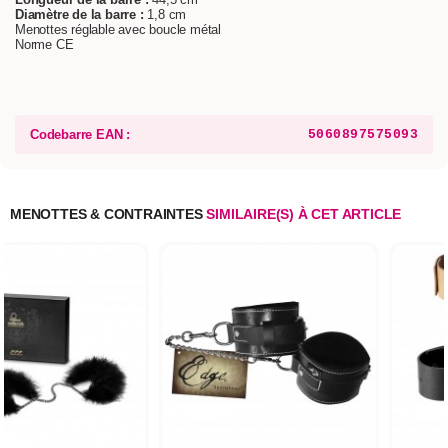
Diamètre de la barre :
1,8 cm
Menottes réglable avec boucle métal
Norme CE
Codebarre EAN :
5060897575093
MENOTTES & CONTRAINTES
SIMILAIRE(S) À CET ARTICLE