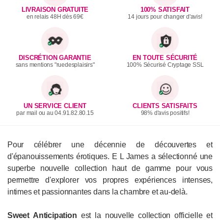
LIVRAISON GRATUITE
100% SATISFAIT
en relais 48H dès 69€
14 jours pour changer d'avis!
DISCRÉTION GARANTIE
EN TOUTE SÉCURITÉ
sans mentions "ruedesplaisirs"
100% Sécurisé Cryptage SSL
UN SERVICE CLIENT
CLIENTS SATISFAITS
par mail ou au 04.91.82.80.15
98% d'avis positifs!
Pour célébrer une décennie de découvertes et
d'épanouissements érotiques. E L James a sélectionné une
superbe nouvelle collection haut de gamme pour vous
permettre d'explorer vos propres expériences intenses,
intimes et passionnantes dans la chambre et au-delà.
Sweet Anticipation
est la nouvelle collection officielle et