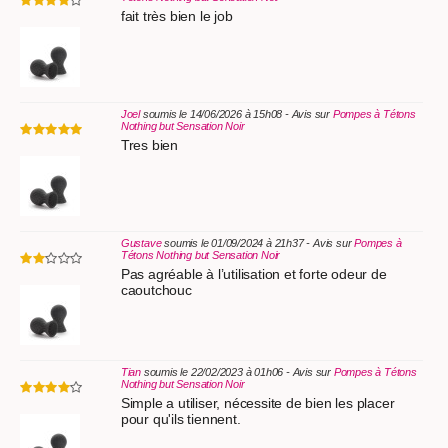
fait très bien le job
Joel
soumis le 14/06/2026 à 15h08 - Avis sur
Pompes à Tétons
Nothing but Sensation Noir
Tres bien
Gustave
soumis le 01/09/2024 à 21h37 - Avis sur
Pompes à
Tétons Nothing but Sensation Noir
Pas agréable à l’utilisation et forte odeur de
caoutchouc
Tian
soumis le 22/02/2023 à 01h06 - Avis sur
Pompes à Tétons
Nothing but Sensation Noir
Simple a utiliser, nécessite de bien les placer
pour qu'ils tiennent.