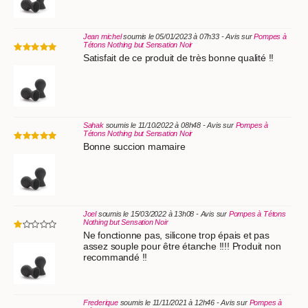
Jean michel
soumis le 05/01/2023 à 07h33 - Avis sur
Pompes à
Tétons Nothing but Sensation Noir
Satisfait de ce produit de très bonne qualité !!
Sahak
soumis le 11/10/2022 à 08h48 - Avis sur
Pompes à
Tétons Nothing but Sensation Noir
Bonne succion mamaire
Joel
soumis le 15/03/2022 à 13h08 - Avis sur
Pompes à Tétons
Nothing but Sensation Noir
Ne fonctionne pas, silicone trop épais et pas
assez souple pour être étanche !!!! Produit non
recommandé !!
Frederique
soumis le 11/11/2021 à 12h46 - Avis sur
Pompes à