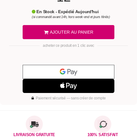
En Stock - Expédié Aujourd'hui
(si commandé avant 14h, hors week-end et jours fériés)
AJOUTER AU PANIER
acheter ce produit en 1 clic avec
Paiement sécurisé — sans créer de compte
LIVRAISON GRATUITE
100% SATISFAIT