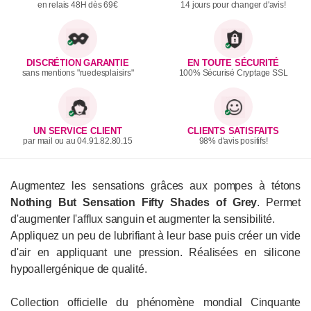
en relais 48H dès 69€
14 jours pour changer d'avis!
DISCRÉTION GARANTIE
EN TOUTE SÉCURITÉ
sans mentions "ruedesplaisirs"
100% Sécurisé Cryptage SSL
UN SERVICE CLIENT
CLIENTS SATISFAITS
par mail ou au 04.91.82.80.15
98% d'avis positifs!
Augmentez les sensations grâces aux pompes à tétons
Nothing But Sensation Fifty Shades of Grey
. Permet
d'augmenter l'afflux sanguin et augmenter la sensibilité.
Appliquez un peu de lubrifiant à leur base puis créer un vide
d'air en appliquant une pression. Réalisées en silicone
hypoallergénique de qualité.
Collection officielle du phénomène mondial Cinquante