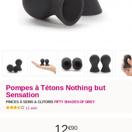
Pompes à Tétons Nothing but
Sensation
PINCES À SEINS & CLITORIS
FIFTY SHADES OF GREY
11 avis
12
€90