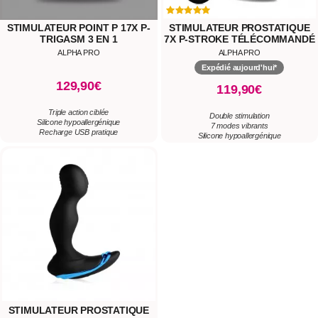
STIMULATEUR POINT P 17X P-
STIMULATEUR PROSTATIQUE
TRIGASM 3 EN 1
7X P-STROKE TÉLÉCOMMANDÉ
ALPHA PRO
ALPHA PRO
Expédié aujourd'hui*
129,90€
119,90€
Triple action ciblée
Double stimulation
Silicone hypoallergénique
7 modes vibrants
Recharge USB pratique
Silicone hypoallergénique
STIMULATEUR PROSTATIQUE