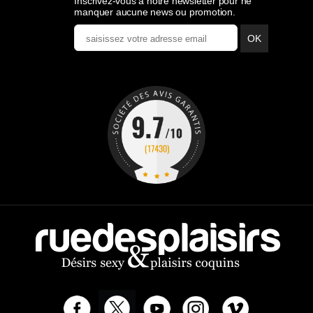
Inscrivez-vous à notre newsletter pour ne
manquer aucune news ou promotion.
OK