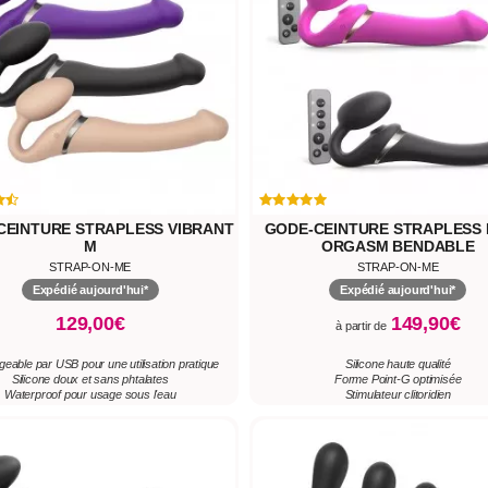
CEINTURE STRAPLESS VIBRANT
GODE-CEINTURE STRAPLESS 
M
ORGASM BENDABLE
STRAP-ON-ME
STRAP-ON-ME
Expédié aujourd'hui*
Expédié aujourd'hui*
129,00€
149,90€
à partir de
eable par USB pour une utilisation pratique
Silicone haute qualité
Silicone doux et sans phtalates
Forme Point-G optimisée
Waterproof pour usage sous l'eau
Stimulateur clitoridien