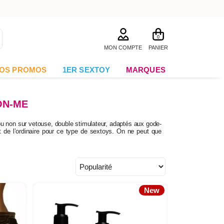
0
MON COMPTE
PANIER
OS PROMOS
1ER SEXTOY
MARQUES
ON-ME
ou non sur vetouse, double stimulateur, adaptés aux gode-
nt de l’ordinaire pour ce type de sextoys. On ne peut que
New