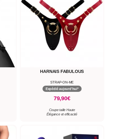
HARNAIS FABULOUS
STRAP-ON-ME
Expédié aujourd'hui*
79,90€
Coupe taille Haute
Élégance et efficacité