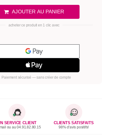
AJOUTER AU PANIER
acheter ce produit en 1 clic avec
Paiement sécurisé — sans créer de compte
N SERVICE CLIENT
CLIENTS SATISFAITS
mail ou au 04.91.82.80.15
98% d'avis positifs!