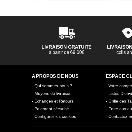
LIVRAISON GRATUITE
LIVRAISO
à partir de 69,00€
colis 
A PROPOS DE NOUS
ESPACE CL
- Qui sommes-nous ?
- Votre compt
- Moyens de livraison
- Listes D'env
- Échanges et Retours
- Grille des Ta
- Paiement sécurisé
- Foire aux qu
- Configurer les cookies
- Contactez-n