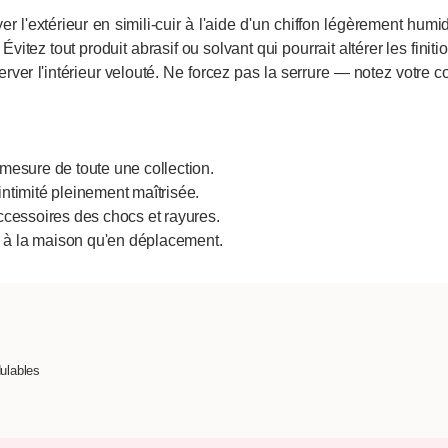
l'extérieur en simili-cuir à l'aide d'un chiffon légèrement humid
tez tout produit abrasif ou solvant qui pourrait altérer les finit
erver l'intérieur velouté. Ne forcez pas la serrure — notez votre
mesure de toute une collection.
ntimité pleinement maîtrisée.
ccessoires des chocs et rayures.
n à la maison qu'en déplacement.
ulables