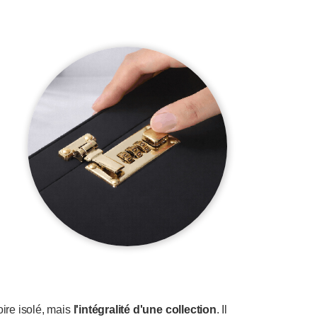
oire isolé, mais
l'intégralité d'une collection
. Il