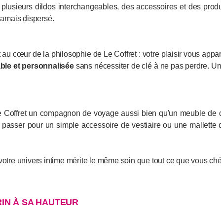
, plusieurs dildos interchangeables, des accessoires et des prod
 jamais dispersé.
 au cœur de la philosophie de Le Coffret : votre plaisir vous appar
able et personnalisée
sans nécessiter de clé à ne pas perdre. Une
Le Coffret un compagnon de voyage aussi bien qu'un meuble de 
 passer pour un simple accessoire de vestiaire ou une mallette 
votre univers intime mérite le même soin que tout ce que vous ché
IN À SA HAUTEUR