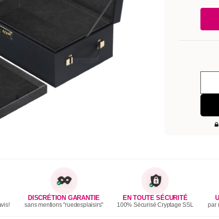
DISCRÉTION GARANTIE
EN TOUTE SÉCURITÉ
U
vis!
sans mentions "ruedesplaisirs"
100% Sécurisé Cryptage SSL
par 