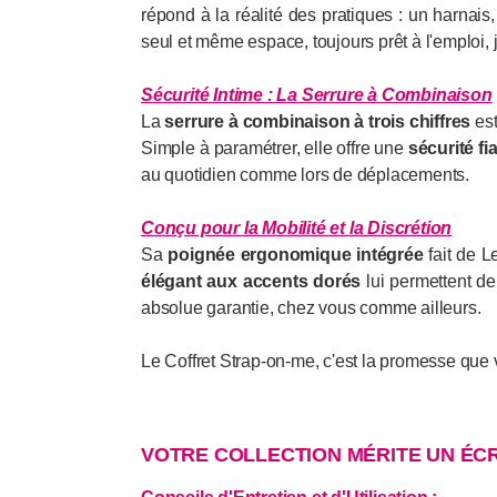
répond à la réalité des pratiques : un harnais
seul et même espace, toujours prêt à l'emploi,
Sécurité Intime : La Serrure à Combinaison
La
serrure à combinaison à trois chiffres
est
Simple à paramétrer, elle offre une
sécurité fi
au quotidien comme lors de déplacements.
Conçu pour la Mobilité et la Discrétion
Sa
poignée ergonomique intégrée
fait de 
élégant aux accents dorés
lui permettent de
absolue garantie, chez vous comme ailleurs.
Le Coffret Strap-on-me, c'est la promesse que 
VOTRE COLLECTION MÉRITE UN ÉCR