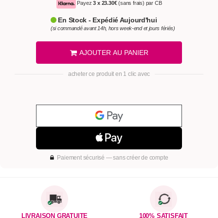
Payez
3 x
23.30€
(sans frais) par CB
En Stock - Expédié Aujourd'hui
(si commandé avant 14h, hors week-end et jours fériés)
AJOUTER AU PANIER
acheter ce produit en 1 clic avec
Paiement sécurisé — sans créer de compte
LIVRAISON GRATUITE
100% SATISFAIT