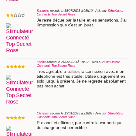
Sandrina
soumis le 18/07/2023 à 05h10 - Avis sur
Stimulateur
Connecté Top Secret Rose
Je reste déçue par la taille et les sensations. J'ai
l'impression que c'est un jouet.
Karine
soumis le 21/05/2023 à 18h22 - Avis sur
Stimulateur
Connecté Top Secret Rose
Très agréable à utiliser, la connexion avec mon
téléphone est très stable. Utilisé uniquement en
solo jusqu'à présent. Je ne regrette absolument
pas mon achat.
Christian
soumis le 13/01/2023 à 21h09 - Avis sur
Stimulateur
Connecté Top Secret Rose
Puissant et efficace, par contre la connectique
du chargeur est perfectible.