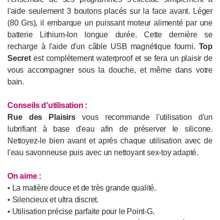
l'aide seulement 3 boutons placés sur la face avant. Léger
(80 Grs), il embarque un puissant moteur alimenté par une
batterie Lithium-Ion longue durée. Cette dernière se
recharge à l'aide d'un câble USB magnétique fourni.
Top
Secret
est complètement waterproof et se fera un plaisir de
vous accompagner sous la douche, et même dans votre
bain.
Conseils d'utilisation
:
Rue des Plaisirs
vous recommande l'utilisation d'un
lubrifiant à base d'eau afin de préserver le silicone.
Nettoyez-le bien avant et après chaque utilisation avec de
l'eau savonneuse puis avec un nettoyant sex-toy adapté.
On aime :
• La matière douce et de très grande qualité.
• Silencieux et ultra discret.
• Utilisation précise parfaite pour le Point-G.