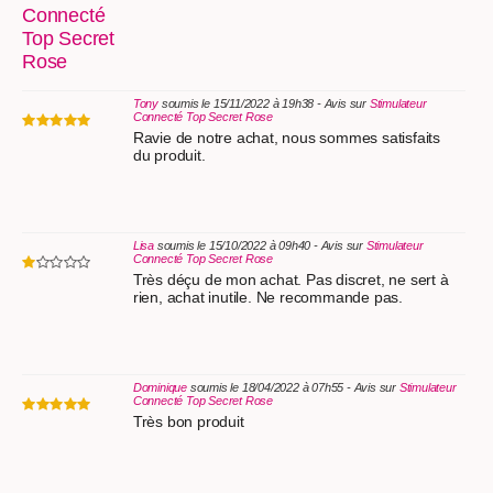
Tony
soumis le 15/11/2022 à 19h38 - Avis sur
Stimulateur
Connecté Top Secret Rose
Ravie de notre achat, nous sommes satisfaits
du produit.
Lisa
soumis le 15/10/2022 à 09h40 - Avis sur
Stimulateur
Connecté Top Secret Rose
Très déçu de mon achat. Pas discret, ne sert à
rien, achat inutile. Ne recommande pas.
Dominique
soumis le 18/04/2022 à 07h55 - Avis sur
Stimulateur
Connecté Top Secret Rose
Très bon produit