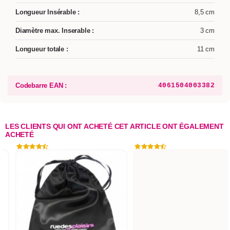
Longueur Insérable :
8,5 cm
Diamètre max. Inserable :
3 cm
Longueur totale :
11 cm
Codebarre EAN :
4061504003382
LES CLIENTS QUI ONT ACHETÉ CET ARTICLE ONT ÉGALEMENT
ACHETÉ