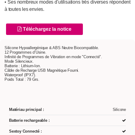
• Ses nombreux modes d'utilisations très diverses répondent
à toutes les envies.
Téléchargez la notice
Silicone Hypoallergénique & ABS Neutre Biocompatible.
12 Programmes d’Usine.
Infinité de Programmes de Vibration en mode "Connecté".
Mode Silencieux.
Batterie : Lithium-Ion.
Câble de Recharge USB Magnétique Fourni.
Waterproof (IPX7).
Poids Total : 79 Grs.
Matériau principal :
Silicone
Batterie rechargeable :
Sextoy Connecté :