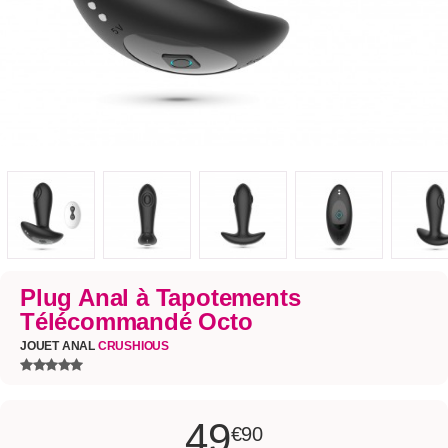
Plug Anal à Tapotements
Télécommandé Octo
JOUET ANAL
CRUSHIOUS
49
€90