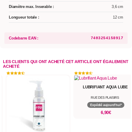
Diamètre max. Inserable :
3,6 cm
Longueur totale :
12 cm
Codebarre EAN :
7403254158917
LES CLIENTS QUI ONT ACHETÉ CET ARTICLE ONT ÉGALEMENT
ACHETÉ
LUBRIFIANT AQUA LUBE
RUE DES PLAISIRS
Expédié aujourd'hui*
6,90€