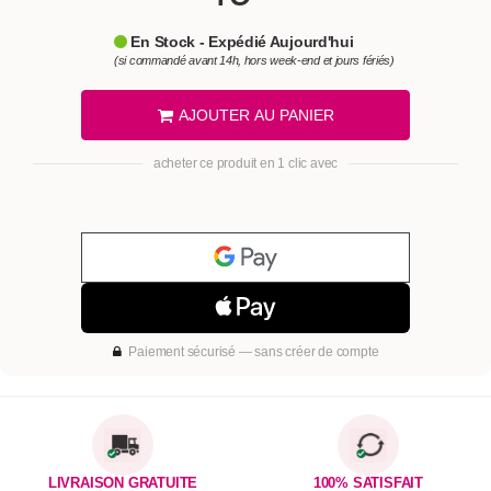
En Stock - Expédié Aujourd'hui
(si commandé avant 14h, hors week-end et jours fériés)
AJOUTER AU PANIER
acheter ce produit en 1 clic avec
Paiement sécurisé — sans créer de compte
LIVRAISON GRATUITE
100% SATISFAIT