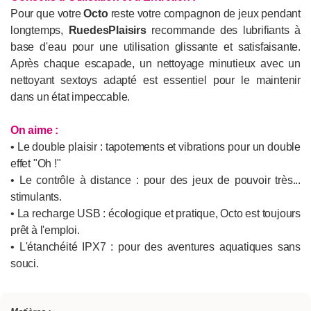
Pour que votre
Octo
reste votre compagnon de jeux pendant
longtemps,
RuedesPlaisirs
recommande des lubrifiants à
base d'eau pour une utilisation glissante et satisfaisante.
Après chaque escapade, un nettoyage minutieux avec un
nettoyant sextoys adapté est essentiel pour le maintenir
dans un état impeccable.
On aime :
• Le double plaisir : tapotements et vibrations pour un double
effet "Oh !"
• Le contrôle à distance : pour des jeux de pouvoir très...
stimulants.
• La recharge USB : écologique et pratique, Octo est toujours
prêt à l'emploi.
• L'étanchéité IPX7 : pour des aventures aquatiques sans
souci.