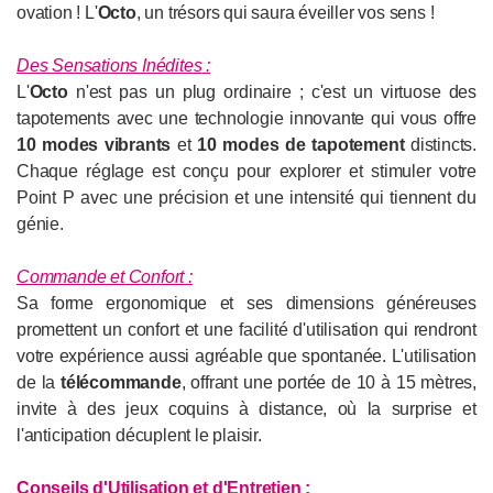
ovation ! L'
Octo
, un trésors qui saura éveiller vos sens !
Des Sensations Inédites
:
L'
Octo
n'est pas un plug ordinaire ; c'est un virtuose des
tapotements avec une technologie innovante qui vous offre
10 modes vibrants
et
10 modes de tapotement
distincts.
Chaque réglage est conçu pour explorer et stimuler votre
Point P avec une précision et une intensité qui tiennent du
génie.
Commande et Confort
:
Sa forme ergonomique et ses dimensions généreuses
promettent un confort et une facilité d'utilisation qui rendront
votre expérience aussi agréable que spontanée. L'utilisation
de la
télécommande
, offrant une portée de 10 à 15 mètres,
invite à des jeux coquins à distance, où la surprise et
l'anticipation décuplent le plaisir.
Conseils d'Utilisation et d'Entretien
: