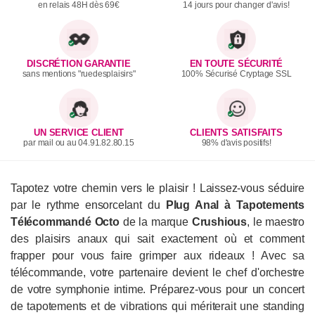
en relais 48H dès 69€
14 jours pour changer d'avis!
DISCRÉTION GARANTIE
EN TOUTE SÉCURITÉ
sans mentions "ruedesplaisirs"
100% Sécurisé Cryptage SSL
UN SERVICE CLIENT
CLIENTS SATISFAITS
par mail ou au 04.91.82.80.15
98% d'avis positifs!
Tapotez votre chemin vers le plaisir ! Laissez-vous séduire
par le rythme ensorcelant du
Plug Anal à Tapotements
Télécommandé Octo
de la marque
Crushious
, le maestro
des plaisirs anaux qui sait exactement où et comment
frapper pour vous faire grimper aux rideaux ! Avec sa
télécommande, votre partenaire devient le chef d'orchestre
de votre symphonie intime. Préparez-vous pour un concert
de tapotements et de vibrations qui mériterait une standing