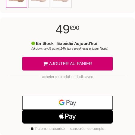
49
€90
En Stock - Expédié Aujourd'hui
(si commandé avant 14h, hors week-end et jours fériés)
AJOUTER AU PANIER
acheter ce produit en 1 clic avec
Paiement sécurisé — sans créer de compte