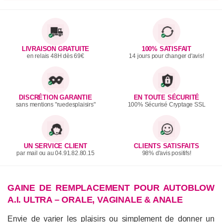
LIVRAISON GRATUITE
100% SATISFAIT
en relais 48H dès 69€
14 jours pour changer d'avis!
DISCRÉTION GARANTIE
EN TOUTE SÉCURITÉ
sans mentions "ruedesplaisirs"
100% Sécurisé Cryptage SSL
UN SERVICE CLIENT
CLIENTS SATISFAITS
par mail ou au 04.91.82.80.15
98% d'avis positifs!
GAINE DE REMPLACEMENT POUR AUTOBLOW
A.I. ULTRA – ORALE, VAGINALE & ANALE
Envie de varier les plaisirs ou simplement de donner un