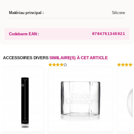
Matériau principal :
Silicone
Codebarre EAN :
0704751345921
ACCESSOIRES DIVERS
SIMILAIRE(S) À CET ARTICLE