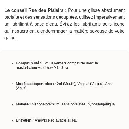
Le conseil Rue des Plaisirs :
Pour une glisse absolument
parfaite et des sensations décuplées, utilisez impérativement
un lubrifiant à base d'eau. Évitez les lubrifiants au silicone
qui risqueraient d'endommager la matière soyeuse de votre
gaine.
Compatibilité :
Exclusivement compatible avec le
masturbateur Autoblow A.I. Ultra
Modèles disponibles :
Oral (Mouth), Vaginal (Vagina), Anal
(Anus)
Matière :
Silicone premium, sans phtalates, hypoallergénique
Entretien :
Amovible et lavable à l'eau