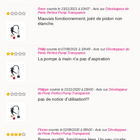
Rene
soumis le 23/11/2021 à 10h07 - Avis sur
Développeur de
Penis Perfect Pump Transparent
Mauvais fonctionnement; joint de piston non
étanche.
Phillip
soumis le 07/09/2021 à 10h49 - Avis sur
Développeur de
Penis Perfect Pump Transparent
La pompe à main n'a pas d'aspiration
Philippe
soumis le 01/11/2020 à 18h00 - Avis sur
Développeur
de Penis Perfect Pump Transparent
pas de notice d'utilisation!!!
Florian
soumis le 02/09/2020 à 08h00 - Avis sur
Développeur
de Penis Perfect Pump Transparent
Bonne qualité, fonctionne bien. Un peu courte