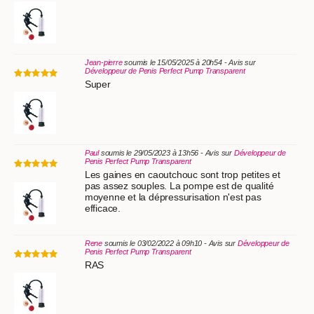
Jean-pierre
soumis le 15/05/2025 à 20h54 - Avis sur
Développeur de Penis Perfect Pump Transparent
Super
Paul
soumis le 29/05/2023 à 13h56 - Avis sur
Développeur de
Penis Perfect Pump Transparent
Les gaines en caoutchouc sont trop petites et
pas assez souples. La pompe est de qualité
moyenne et la dépressurisation n'est pas
efficace.
Rene
soumis le 03/02/2022 à 09h10 - Avis sur
Développeur de
Penis Perfect Pump Transparent
RAS