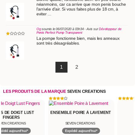
néanmoins, car ca arrive que mon penis bouche
l'arrivée d'air. Si vous faites plus de 18 cm, à
eviter ...
Og
soumis le 06/07/2020 à 03h34 - Avis sur
Développeur de
Penis Perfect Pump Transparent
La pompe fonctionne bien, mais les anneaux
sont très désagréables.
1
2
LES PRODUITS DE LA MARQUE
SEVEN CREATIONS
 DE DOIGT LUST
ENSEMBLE POIRE À LAVEMENT
FINGERS
EN CREATIONS
SEVEN CREATIONS
dié aujourd'hui*
Expédié aujourd'hui*