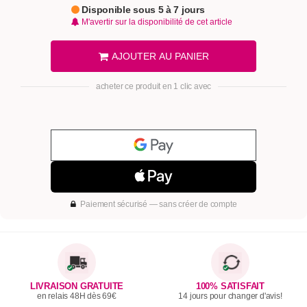
Disponible sous 5 à 7 jours
M'avertir sur la disponibilité de cet article
AJOUTER AU PANIER
acheter ce produit en 1 clic avec
Paiement sécurisé — sans créer de compte
LIVRAISON GRATUITE
100% SATISFAIT
en relais 48H dès 69€
14 jours pour changer d'avis!