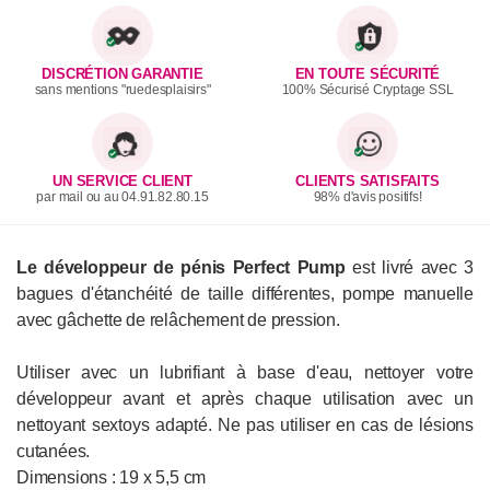
DISCRÉTION GARANTIE
EN TOUTE SÉCURITÉ
sans mentions "ruedesplaisirs"
100% Sécurisé Cryptage SSL
UN SERVICE CLIENT
CLIENTS SATISFAITS
par mail ou au 04.91.82.80.15
98% d'avis positifs!
Le développeur de pénis Perfect Pump
est livré avec 3
bagues d'étanchéité de taille différentes, pompe manuelle
avec gâchette de relâchement de pression.
Utiliser avec un lubrifiant à base d'eau, nettoyer votre
développeur avant et après chaque utilisation avec un
nettoyant sextoys adapté. Ne pas utiliser en cas de lésions
cutanées.
Dimensions : 19 x 5,5 cm