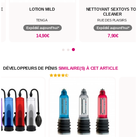
NE
LOTION MILD
NETTOYANT SEXTOYS TO
CLEANER
TENGA
RUE DES PLAISIRS
Expédié aujourd'hui*
Expédié aujourd'hui*
14,90€
7,90€
DÉVELOPPEURS DE PÉNIS
SIMILAIRE(S) À CET ARTICLE