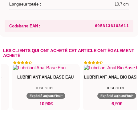
Longueur totale :
10,7 cm
Codebarre EAN :
6958136103611
LES CLIENTS QUI ONT ACHETÉ CET ARTICLE ONT ÉGALEMENT
ACHETÉ
S
LUBRIFIANT ANAL BASE EAU
LUBRIFIANT ANAL BIO BAS
JUST GLIDE
JUST GLIDE
Expédié aujourd'hui*
Expédié aujourd'hui*
10,90€
6,90€