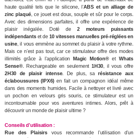
haute qualité tels que le silicone, l'
ABS et un alliage de
zinc plaqué
, ce jouet est doux, souple et sûr pour le corps.
Avec des dimensions parfaites, il offre une expérience de
plaisir inégalée. Doté de
2 moteurs puissants
indépendants
et de
10 vitesses manuelles pré-réglées en
usine
, il vous emmène au sommet du plaisir à votre rythme.
Mais ce n'est pas tout, car ce stimulateur offre des modes
illimités grâce à l'application
Magic Motion®
et
Whats
Sense®
. Rechargeable en seulement
1H30
, il vous offre
2H30 de plaisir intense
. De plus, sa
résistance aux
éclaboussures (IPX6)
en fait un compagnon idéal même
dans des moments humides. Facile à nettoyer et livré avec
un pochon en velours gris souris, ce stimulateur est un
incontournable pour vos aventures intimes. Alors, prêt à
découvrir un monde de plaisir ultime ?
Conseils d'utilisation
:
Rue des Plaisirs
vous recommande l'utilisation d'un