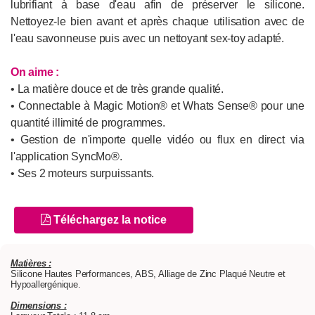
lubrifiant à base d'eau afin de préserver le silicone.
Nettoyez-le bien avant et après chaque utilisation avec de
l'eau savonneuse puis avec un nettoyant sex-toy adapté.
On aime :
• La matière douce et de très grande qualité.
• Connectable à Magic Motion® et Whats Sense® pour une
quantité illimité de programmes.
• Gestion de n'importe quelle vidéo ou flux en direct via
l'application SyncMo®.
• Ses 2 moteurs surpuissants.
Téléchargez la notice
Matières :
Silicone Hautes Performances, ABS, Alliage de Zinc Plaqué Neutre et
Hypoallergénique.
Dimensions :