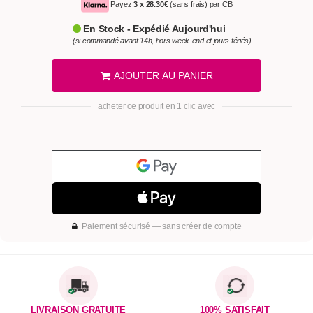
Payez
3 x
28.30€
(sans frais) par CB
En Stock - Expédié Aujourd'hui
(si commandé avant 14h, hors week-end et jours fériés)
AJOUTER AU PANIER
acheter ce produit en 1 clic avec
Paiement sécurisé — sans créer de compte
LIVRAISON GRATUITE
100% SATISFAIT