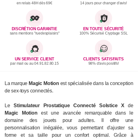
en relais 48H dès 69€
14 jours pour changer d'avis!
DISCRÉTION GARANTIE
EN TOUTE SÉCURITÉ
sans mentions "ruedesplaisirs"
100% Sécurisé Cryptage SSL
UN SERVICE CLIENT
CLIENTS SATISFAITS
par mail ou au 04.91.82.80.15
98% d'avis positifs!
La marque
Magic Motion
est spécialisée dans la conception
de sex-toys connectés.
Le
Stimulateur Prostatique Connecté Solstice X
de
Magic Motion
est une avancée remarquable dans le
domaine des jouets pour adultes. Il offre une
personnalisation inégalée, vous permettant d'ajuster sa
forme et sa taille pour un confort optimal. Grâce à