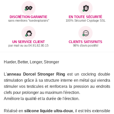
DISCRÉTION GARANTIE
EN TOUTE SÉCURITÉ
sans mentions "ruedesplaisirs"
100% Sécurisé Cryptage SSL
UN SERVICE CLIENT
CLIENTS SATISFAITS
par mail ou au 04.91.82.80.15
98% d'avis positifs!
Harder, Better, Longer, Stronger
L'
anneau Dorcel Stronger Ring
est un cockring double
stimulation grâce à sa structure interne en métal qui viendra
stimuler vos testicules et renforcera la pression au endroits
clefs pour prolonger au maximum l'érection.
Améliore la qualité et la durée de l'érection.
Réalisé en
silicone liquide ultra-doux
, il est très extensible