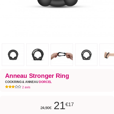
Anneau Stronger Ring
COCKRING & ANNEAU
DORCEL
2 avis
21
€17
24,90€