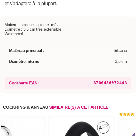
et s'adaptera à la plupart.
Matière : silicone liquide et métal
Diamètre : 3,5 cm très extensible
Waterproof
Matériau principal :
Silicone
Diamètre Interne :
3,5 cm
Codebarre EAN :
3700436072448
COCKRING & ANNEAU
SIMILAIRE(S) À CET ARTICLE