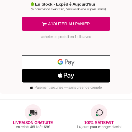
En Stock - Expédié Aujourd'hui
(si commandé avant 14h, hors week-end et jours fériés)
AJOUTER AU PANIER
acheter ce produit en 1 clic avec
Paiement sécurisé — sans créer de compte
LIVRAISON GRATUITE
100% SATISFAIT
en relais 48H dès 69€
14 jours pour changer d'avis!